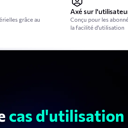
Axé sur l'utilisateu
érielles grâce au
Conçu pour les abonné
la facilité d'utilisation
e
cas d'utilisatio