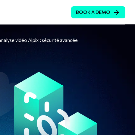
BOOK A DEMO
FR
nalyse vidéo Aipix : sécurité avancée