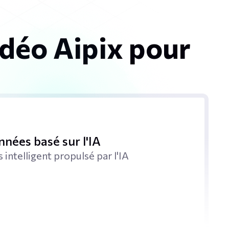
déo Aipix pour
nées basé sur l'IA
intelligent propulsé par l'IA