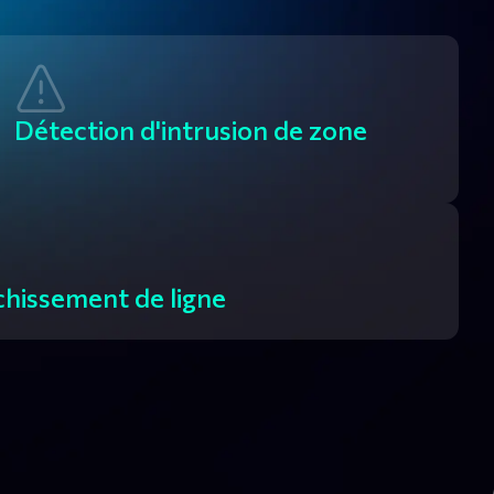
Détection d'intrusion de zone
chissement de ligne