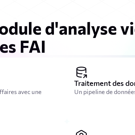
dule d'analyse vi
les FAI
Traitement des don
faires avec une
Un pipeline de données 