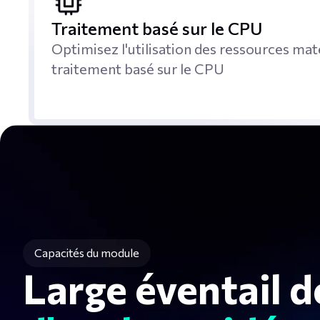
Traitement basé sur le CPU
Optimisez l'utilisation des ressources mat
traitement basé sur le CPU
Capacités du module
Large éventail d