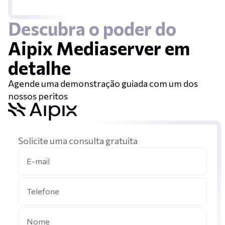
Descubra o poder do
Aipix Mediaserver em
detalhe
Agende uma demonstração guiada com um dos
nossos peritos
Solicite uma consulta gratuita