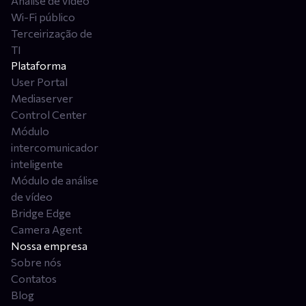
Análise de vídeo
Wi-Fi público
Terceirização de
TI
Plataforma
User Portal
Mediaserver
Control Center
Módulo
intercomunicador
inteligente
Módulo de análise
de vídeo
Bridge Edge
Camera Agent
Nossa empresa
Sobre nós
Contatos
Blog