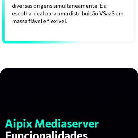
diversas origens simultaneamente. É a
escolha ideal para uma distribuição VSaaS em
massa fiável e flexível.
Aipix Mediaserver
Funcionalidades