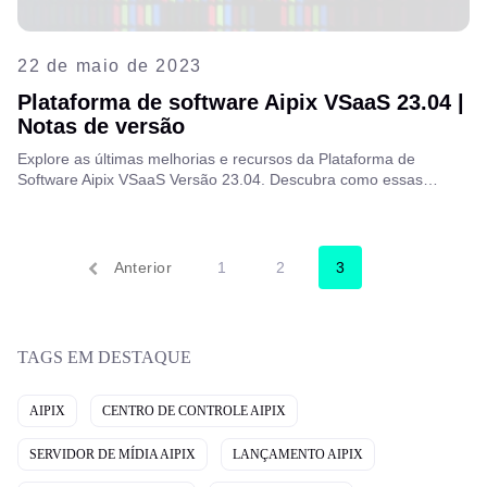
22 de maio de 2023
Plataforma de software Aipix VSaaS 23.04 |
Notas de versão
Explore as últimas melhorias e recursos da Plataforma de
Software Aipix VSaaS Versão 23.04. Descubra como essas
atualizações podem elevar suas ofertas de serviços e melhorar o
desempenho.
Anterior
1
2
3
TAGS EM DESTAQUE
AIPIX
CENTRO DE CONTROLE AIPIX
SERVIDOR DE MÍDIA AIPIX
LANÇAMENTO AIPIX