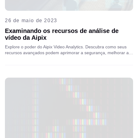
26 de maio de 2023
Examinando os recursos de análise de
vídeo da Aipix
Explore o poder do Aipix Video Analytics. Descubra como seus
recursos avançados podem aprimorar a segurança, melhorar a
eficiência operacional e impulsionar tomadas de decisão mais
inteligentes para operadoras e empresas de telecomunicações.