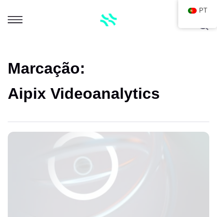
PT
Marcação:
Aipix Videoanalytics