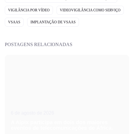
VIGILÂNCIA POR VÍDEO
VIDEOVIGILÂNCIA COMO SERVIÇO
VSAAS
IMPLANTAÇÃO DE VSAAS
POSTAGENS RELACIONADAS
6 de agosto de 2026
A Aipix participa em dois dos maiores
eventos de telecomunicações de África.