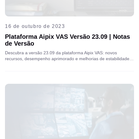
16 de outubro de 2023
Plataforma Aipix VAS Versão 23.09 | Notas
de Versão
Descubra a versão 23.09 da plataforma Aipix VAS: novos
recursos, desempenho aprimorado e melhorias de estabilidade
para uma experiência perfeita de vigilância por vídeo e VAS.
Confira as notas de lançamento para liberar todo o seu potencial.