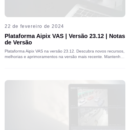
22 de fevereiro de 2024
Plataforma Aipix VAS | Versão 23.12 | Notas
de Versão
Plataforma Aipix VAS na versão 23.12. Descubra novos recursos,
melhorias e aprimoramentos na versão mais recente. Mantenha-
se atualizado com as funcionalidades mais recentes para
otimizar seus serviços de videovigilância. Confira as notas da
versão agora mesmo!