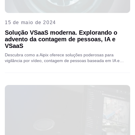
15 de maio de 2024
Solução VSaaS moderna. Explorando o
advento da contagem de pessoas, IA e
VSaaS
Descubra como a Aipix oferece soluções poderosas para
vigilância por vídeo, contagem de pessoas baseada em IA e
outras ferramentas inteligentes, capacitando empresas com
flexibilidade, inteligência e potencial de crescimento.