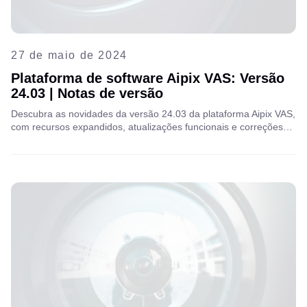
27 de maio de 2024
Plataforma de software Aipix VAS: Versão
24.03 | Notas de versão
Descubra as novidades da versão 24.03 da plataforma Aipix VAS,
com recursos expandidos, atualizações funcionais e correções
importantes para maior estabilidade. Inclui destaques da versão
23.12.1. Leia as notas completas para todos os detalhes.