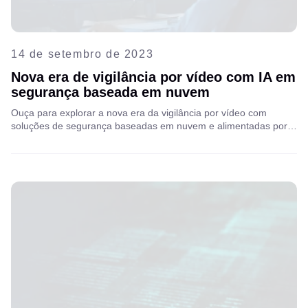
14 de setembro de 2023
Nova era de vigilância por vídeo com IA em
segurança baseada em nuvem
Ouça para explorar a nova era da vigilância por vídeo com
soluções de segurança baseadas em nuvem e alimentadas por
IA e como elas estão revolucionando o futuro da vigilância e da
segurança.