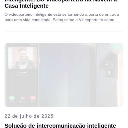
Casa Inteligente
O videoporteiro inteligente está se tornando a porta de entrada
para uma vida conectada. Saiba como o Videoporteiro como
Serviço (VIaaS) capacita as operadoras de telecomunicações a
fornecer serviços seguros e escaláveis para moradores e
comunidades. Leia o artigo completo para explorar a
oportunidade.
22 de julho de 2025
Solução de intercomunicação inteligente