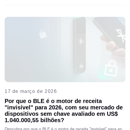
dependência de fornecedores e lançar soluções escaláveis mais
rapidamente.
17 de março de 2026
Por que o BLE é o motor de receita
"invisível" para 2026, com seu mercado de
dispositivos sem chave avaliado em US$
1.040.000,55 bilhões?
Descubra por que o BLE é o motor de receita "invisível" para as