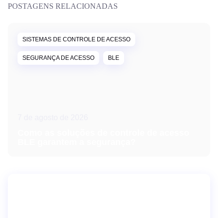
POSTAGENS RELACIONADAS
SISTEMAS DE CONTROLE DE ACESSO
SEGURANÇA DE ACESSO
BLE
7 de agosto de 2026
Como as soluções de controle de acesso
BLE garantem a segurança?