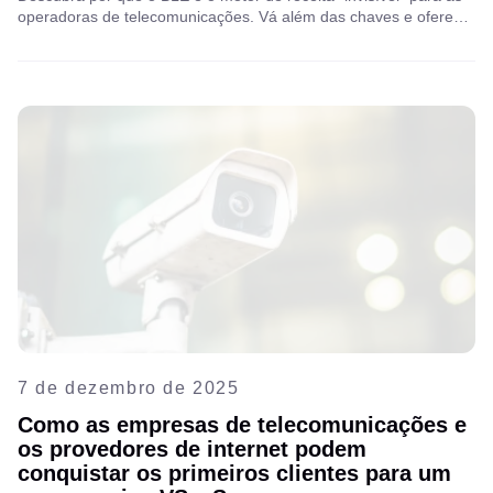
operadoras de telecomunicações. Vá além das chaves e ofereça
acesso inteligente, seguro e sem atritos, que aumenta o ARPU e
reduz drasticamente o churn. Explore o futuro da vida sem
chaves com a Aipix!
7 de dezembro de 2025
Como as empresas de telecomunicações e
os provedores de internet podem
conquistar os primeiros clientes para um