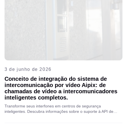
3 de junho de 2026
Conceito de integração do sistema de
intercomunicação por vídeo Aipix: de
chamadas de vídeo a intercomunicadores
inteligentes completos.
Transforme seus interfones em centros de segurança
inteligentes. Descubra informações sobre o suporte à API de
Vídeo Interfone, projetada para ajudar a dimensionar, monitorar
de forma mais inteligente e proteger serviços de valor agregado