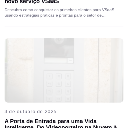
novo serviço VSaaS
Descubra como conquistar os primeiros clientes para VSaaS
usando estratégias práticas e prontas para o setor de
telecomunicações, que atraem usuários iniciais, constroem
confiança e aceleram o crescimento. Leia o guia completo para
aprender os métodos que os principais provedores de internet
usam para conquistar seus primeiros clientes.
3 de outubro de 2025
A Porta de Entrada para uma Vida
Inteligente. Do Videoporteiro na Nuvem à