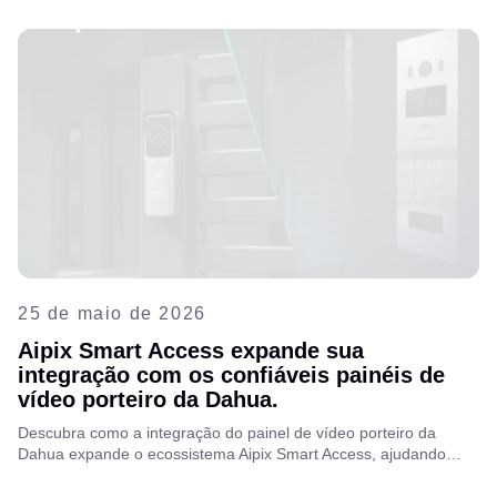
com facilidade.
25 de maio de 2026
Aipix Smart Access expande sua
integração com os confiáveis painéis de
vídeo porteiro da Dahua.
Descubra como a integração do painel de vídeo porteiro da
Dahua expande o ecossistema Aipix Smart Access, ajudando
operadoras de telecomunicações e provedores de internet a
aumentarem a receita média por usuário (ARPU) com acesso