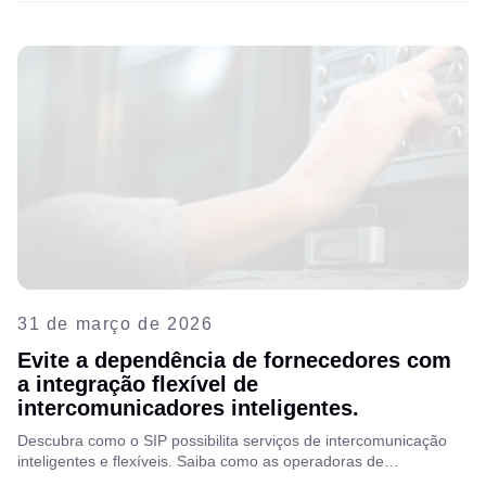
inteligente, controle remoto e serviços de valor agregado (VAS)
independentes de fornecedores.
31 de março de 2026
Evite a dependência de fornecedores com
a integração flexível de
intercomunicadores inteligentes.
Descubra como o SIP possibilita serviços de intercomunicação
inteligentes e flexíveis. Saiba como as operadoras de
telecomunicações podem conectar diversos dispositivos, evitar a