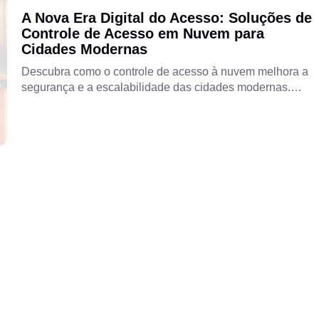
A Nova Era Digital do Acesso: Soluções de
Controle de Acesso em Nuvem para
Cidades Modernas
Descubra como o controle de acesso à nuvem melhora a
segurança e a escalabilidade das cidades modernas.
Explore a abordagem inovadora da Aipix para interfones
inteligentes, oferecendo integração perfeita para
ambientes urbanos mais inteligentes e seguros.