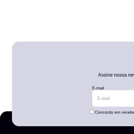
Assine nossa new
E-mail
Concordo em receber