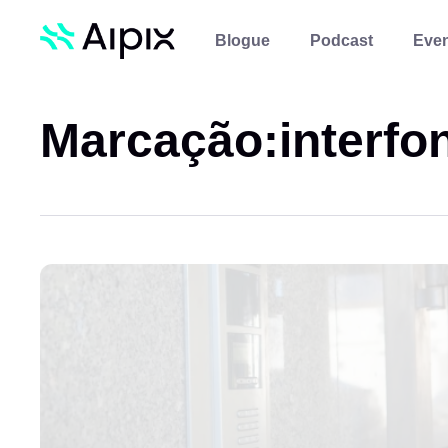
Blogue
Podcast
Eve
Marcação:
interf