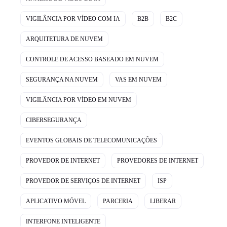
VIGILÂNCIA POR VÍDEO COM IA
B2B
B2C
ARQUITETURA DE NUVEM
CONTROLE DE ACESSO BASEADO EM NUVEM
SEGURANÇA NA NUVEM
VAS EM NUVEM
VIGILÂNCIA POR VÍDEO EM NUVEM
CIBERSEGURANÇA
EVENTOS GLOBAIS DE TELECOMUNICAÇÕES
PROVEDOR DE INTERNET
PROVEDORES DE INTERNET
PROVEDOR DE SERVIÇOS DE INTERNET
ISP
APLICATIVO MÓVEL
PARCERIA
LIBERAR
INTERFONE INTELIGENTE