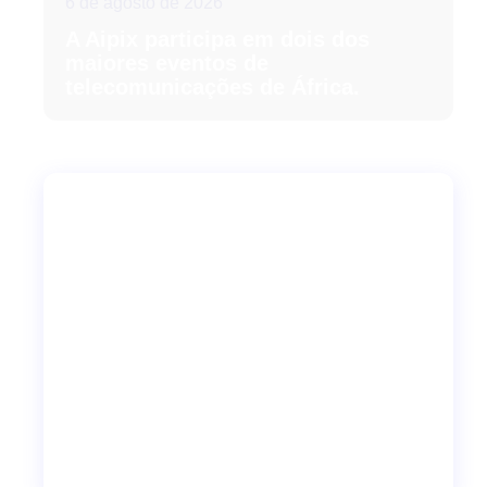
6 de agosto de 2026
A Aipix participa em dois dos
maiores eventos de
telecomunicações de África.