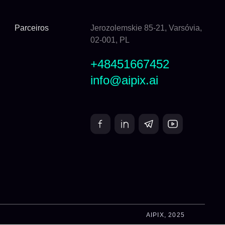
Parceiros
Jerozolemskie 85-21, Varsóvia,
02-001, PL
+48451667452
info@aipix.ai
AIPIX, 2025