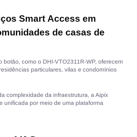
viços Smart Access em
comunidades de casas de
co botão, como o DHI-VTO2311R-WP, oferecem
esidências particulares, vilas e condomínios
 complexidade da infraestrutura, a Aipix
 e unificada por meio de uma plataforma