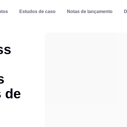
ntos
Estudos de caso
Notas de lançamento
D
ss
s
s de