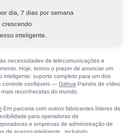
s
or dia, 7 dias por semana
a crescendo
esso inteligente.
r às necessidades de telecomunicações e
imento. Hoje, temos o prazer de anunciar um
 inteligente: suporte completo para um dos
e controle confiáveis —
Dahua
Painéis de vídeo
te mais reconhecidas do mundo.
n
Em parceria com outros fabricantes líderes de
flexibilidade para operadoras de
orporadoras e empresas de administração de
 de acesso inteligente.,
incluindo