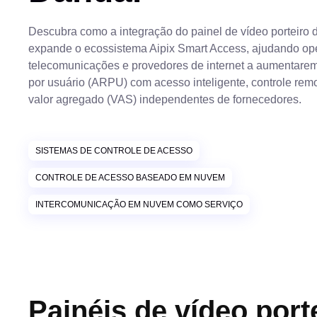
Descubra como a integração do painel de vídeo porteiro
expande o ecossistema Aipix Smart Access, ajudando op
telecomunicações e provedores de internet a aumentarem
por usuário (ARPU) com acesso inteligente, controle remo
valor agregado (VAS) independentes de fornecedores.
SISTEMAS DE CONTROLE DE ACESSO
CONTROLE DE ACESSO BASEADO EM NUVEM
INTERCOMUNICAÇÃO EM NUVEM COMO SERVIÇO
Painéis de vídeo por