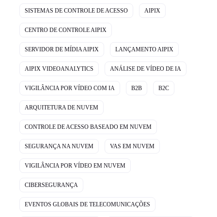
SISTEMAS DE CONTROLE DE ACESSO
AIPIX
CENTRO DE CONTROLE AIPIX
SERVIDOR DE MÍDIA AIPIX
LANÇAMENTO AIPIX
AIPIX VIDEOANALYTICS
ANÁLISE DE VÍDEO DE IA
VIGILÂNCIA POR VÍDEO COM IA
B2B
B2C
ARQUITETURA DE NUVEM
CONTROLE DE ACESSO BASEADO EM NUVEM
SEGURANÇA NA NUVEM
VAS EM NUVEM
VIGILÂNCIA POR VÍDEO EM NUVEM
CIBERSEGURANÇA
EVENTOS GLOBAIS DE TELECOMUNICAÇÕES