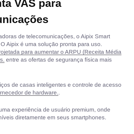
ta VAS para
unicações
radoras de telecomunicações, o Aipix Smart
O Aipix é uma solução pronta para uso.
rojetada para aumentar o ARPU (Receita Média
s.
entre as ofertas de segurança física mais
os de casas inteligentes e controle de acesso
ornecedor de hardware.
.
ma experiência de usuário premium, onde
níveis diretamente em seus smartphones.