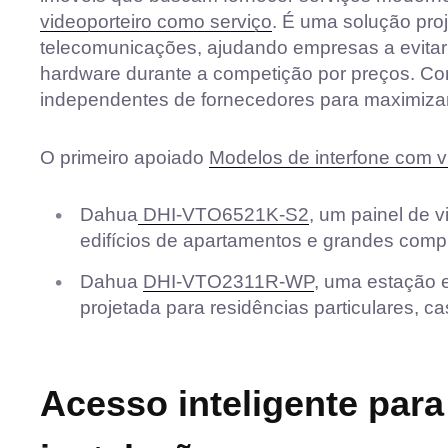
videoporteiro como serviço
. É uma solução pro
telecomunicações, ajudando empresas a evitar
hardware durante a competição por preços. C
independentes de fornecedores para maximizar
O primeiro apoiado
Modelos de interfone com 
Dahua
DHI-VTO6521K-S2
, um painel de v
edifícios de apartamentos e grandes compl
Dahua
DHI-VTO2311R-WP
, uma estação 
projetada para residências particulares, 
Acesso inteligente para