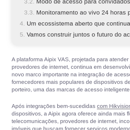
Modo de acesso para convidado
Monitoramento ao vivo 24 horas p
Um ecossistema aberto que continu
Vamos construir juntos o futuro do ac
A plataforma Aipix VAS, projetada para atende
provedores de internet, continua em desenvolv
novo marco importante na integração de acesso
fornecedores mais populares de dispositivos d
porteiro, uma das marcas de acesso inteligen
Após integrações bem-sucedidas
com Hikvisio
dispositivos, a Aipix agora oferece ainda mais 
telecomunicações, provedores de internet, inc
imóveis que buscam fornecer serviços modernos