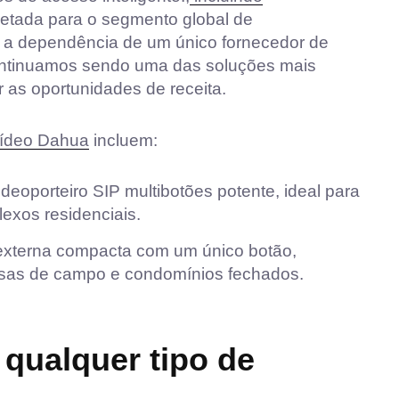
jetada para o segmento global de
 a dependência de um único fornecedor de
ontinuamos sendo uma das soluções mais
 as oportunidades de receita.
vídeo Dahua
incluem:
ideoporteiro SIP multibotões potente, ideal para
exos residenciais.
externa compacta com um único botão,
casas de campo e condomínios fechados.
 qualquer tipo de