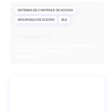
SISTEMAS DE CONTROLE DE ACESSO
SEGURANÇA DE ACESSO
BLE
7 de agosto de 2026
Como as soluções de controle de
acesso BLE garantem a
segurança?