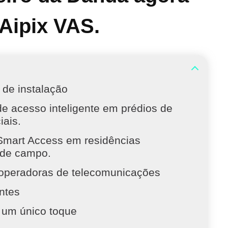
 Aipix VAS.
 de instalação
e acesso inteligente em prédios de
iais.
Smart Access em residências
 de campo.
operadoras de telecomunicações
entes
 um único toque