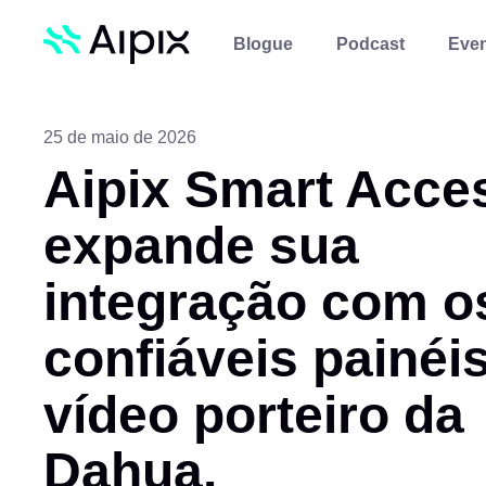
Blogue
Podcast
Eve
25 de maio de 2026
Aipix Smart Acce
expande sua
integração com o
confiáveis painéi
vídeo porteiro da
Dahua.