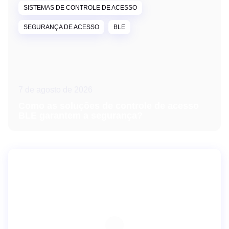
SISTEMAS DE CONTROLE DE ACESSO
SEGURANÇA DE ACESSO
BLE
7 de agosto de 2026
Como as soluções de controle de acesso
BLE garantem a segurança?