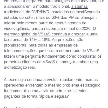
empresas a migrarem para soluções mais inovadoras e
a abandonarem o modelo tradicional.
sistemas
tradicionais de DVR/NVR instalados no local
Segundo
estudos do setor, mais de 60% das PMEs planejam
migrar pelo menos parte de seus sistemas de
videovigilância para a nuvem até o final de 2026.
O
mercado global de VSaaS continua a crescer
a uma
taxa anual de 14% a 18%. As projeções são
promissoras, mas todas as empresas de
telecomunicações que entram no mercado de VSaaS
fazem uma pergunta fundamental: como conquistar os
primeiros clientes de VSaaS e começar a obter uma
monetização real.
A tecnologia continua a evoluir rapidamente, mas as
operadoras enfrentam o mesmo problema estratégico
fundamental: como atrair os primeiros clientes
pagantes de forma rápida e segura?