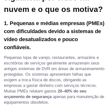
nuvem e o que os motiva?
1. Pequenas e médias empresas (PMEs)
com dificuldades devido a sistemas de
vídeo desatualizados e pouco
confiáveis.
Pequenas lojas de varejo, restaurantes, armazéns e
escritórios de serviços geralmente armazenam seus
antigos sistemas de DVR em áreas de armazenamento
protegidas. Os sistemas apresentam falhas que
exigem a troca física de discos, obrigando as
empresas a gastar dinheiro com serviços técnicos.
Muitas PMEs relatam gastos
20–40% do seu
orçamento de segurança
apenas para manutenção de
equipamentos obsoletos.