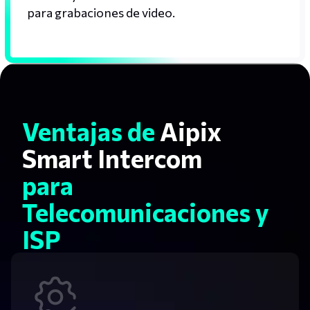
para grabaciones de video.
Ventajas de
Aipix
Smart Intercom
para
Telecomunicaciones y
ISP