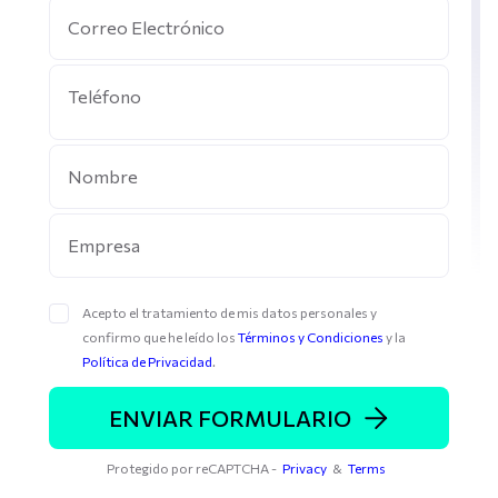
Acepto el tratamiento de mis datos personales y
confirmo que he leído los
Términos y Condiciones
y la
Política de Privacidad
.
ENVIAR FORMULARIO
Protegido por reCAPTCHA -
Privacy
&
Terms