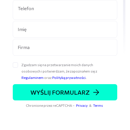
Zgadzam się na przetwarzanie moich danych
osobowych i potwierdzam, że zapoznałem się z
Regulaminem
oraz
Polityką prywatności
.
WYŚLIJ FORMULARZ
Chronione przez reCAPTCHA –
Privacy
&
Terms