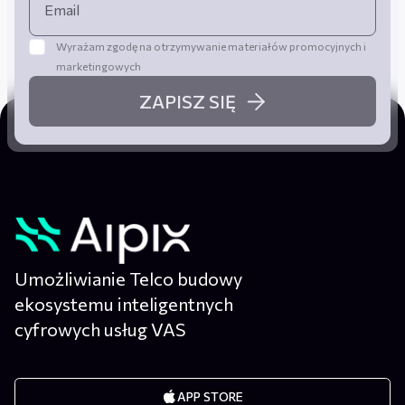
Wyrażam zgodę na otrzymywanie materiałów promocyjnych i
marketingowych
ZAPISZ SIĘ
Umożliwianie Telco budowy
ekosystemu inteligentnych
cyfrowych usług VAS
APP STORE