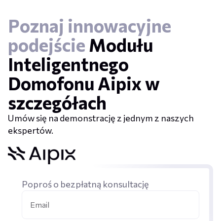
Poznaj innowacyjne
podejście
Modułu
Inteligentnego
Domofonu Aipix w
szczegółach
Umów się na demonstrację z jednym z naszych
ekspertów.
Poproś o bezpłatną konsultację