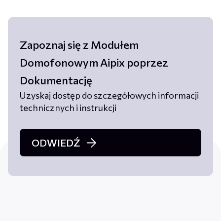
Zapoznaj się z Modułem
Domofonowym Aipix poprzez
Dokumentację
Uzyskaj dostęp do szczegółowych informacji
technicznych i instrukcji
ODWIEDŹ