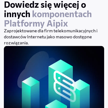
Dowiedz się więcej o
innych
komponentach
Platformy Aipix
Zaprojektowane dla firm telekomunikacyjnych i
dostawców Internetu jako masowo dostępne
rozwiązania.