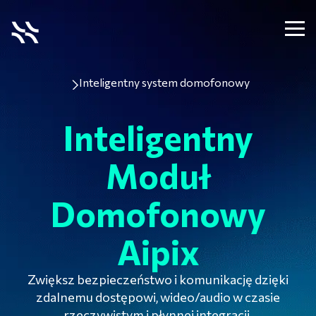
Inteligentny system domofonowy
Inteligentny
Moduł
Domofonowy
Aipix
Zwiększ bezpieczeństwo i komunikację dzięki
zdalnemu dostępowi, wideo/audio w czasie
rzeczywistym i płynnej integracji.