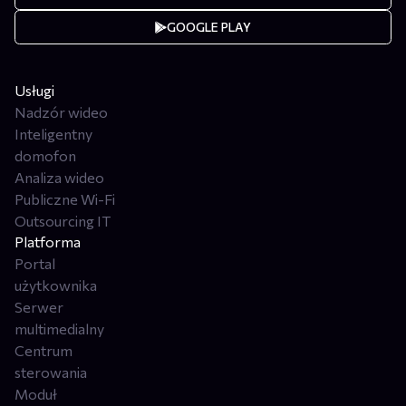
GOOGLE PLAY
Usługi
Nadzór wideo
Inteligentny
domofon
Analiza wideo
Publiczne Wi-Fi
Outsourcing IT
Platforma
Portal
użytkownika
Serwer
multimedialny
Centrum
sterowania
Moduł