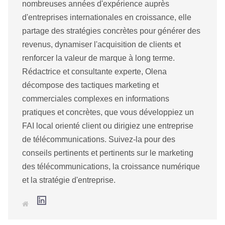
nombreuses années d'expérience auprès
d'entreprises internationales en croissance, elle
partage des stratégies concrètes pour générer des
revenus, dynamiser l'acquisition de clients et
renforcer la valeur de marque à long terme.
Rédactrice et consultante experte, Olena
décompose des tactiques marketing et
commerciales complexes en informations
pratiques et concrètes, que vous développiez un
FAI local orienté client ou dirigiez une entreprise
de télécommunications. Suivez-la pour des
conseils pertinents et pertinents sur le marketing
des télécommunications, la croissance numérique
et la stratégie d'entreprise.
L
S
i
i
n
t
k
e