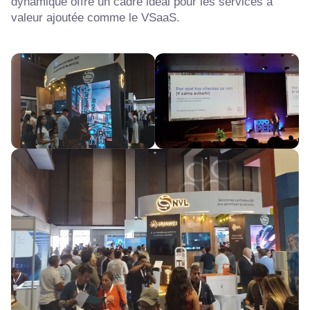
dynamique offre un cadre idéal pour les services à
valeur ajoutée comme le VSaaS.