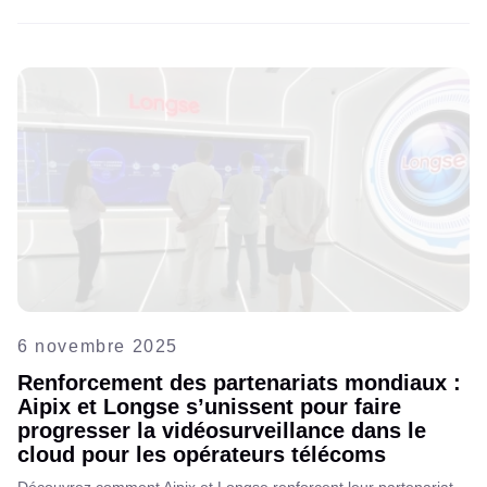
accélèrent l'essor du VSaaS, transformant ainsi la sécurité, la
connectivité et l'infrastructure numérique du pays.
6 novembre 2025
Renforcement des partenariats mondiaux :
Aipix et Longse s’unissent pour faire
progresser la vidéosurveillance dans le
cloud pour les opérateurs télécoms