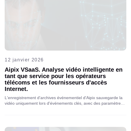
12 janvier 2026
Aipix VSaaS. Analyse vidéo intelligente en
tant que service pour les opérateurs
télécoms et les fournisseurs d'accès
Internet.
L'enregistrement d'archives événementiel d'Aipix sauvegarde la
vidéo uniquement lors d'événements clés, avec des paramètres
SD/HD flexibles, des tampons pré/post et un stockage optimisé
pour les solutions VSaaS des télécommunications et l'analyse de
données.