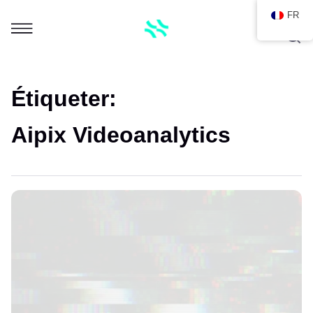
FR
Étiqueter:
Aipix Videoanalytics