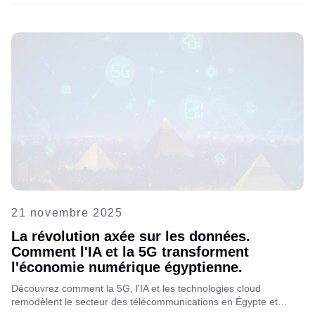
précision les plaques des véhicules. Apprenez-en davantage sur
ses avantages, ses cas d'utilisation et son fonctionnement sans
nécessiter de GPU.
21 novembre 2025
La révolution axée sur les données.
Comment l'IA et la 5G transforment
l'économie numérique égyptienne.
Découvrez comment la 5G, l'IA et les technologies cloud
remodèlent le secteur des télécommunications en Égypte et