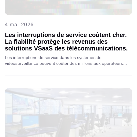
4 mai 2026
Les interruptions de service coûtent cher.
La fiabilité protège les revenus des
solutions VSaaS des télécommunications.
Les interruptions de service dans les systèmes de
vidéosurveillance peuvent coûter des millions aux opérateurs
télécoms. Découvrez comment les systèmes VSaaS tolérants aux
pannes garantissent un service continu, protègent les revenus et
préservent la confiance des clients. Lire l'article complet.