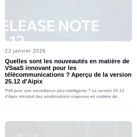
22 janvier 2026
Quelles sont les nouveautés en matière de
VSaaS innovant pour les
télécommunications ? Aperçu de la version
25.12 d’Aipix
Prêt pour une surveillance plus intelligente ? La version 25.12
d'Aipix introduit des améliorations majeures en matière de
gestion des caméras et d'analyse vidéo. Découvrez avec nous
les nouveaux outils conçus pour optimiser votre efficacité.
Consultez les notes de version.