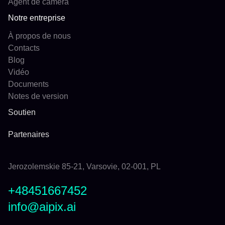
Agent de caméra
Notre entreprise
À propos de nous
Contacts
Blog
Vidéo
Documents
Notes de version
Soutien
Partenaires
Jerozolemskie 85-21, Varsovie, 02-001, PL
+48451667452
info@aipix.ai