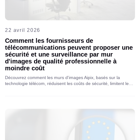
22 avril 2026
Comment les fournisseurs de
télécommunications peuvent proposer une
sécurité et une surveillance par mur
d'images de qualité professionnelle à
moindre coût
Découvrez comment les murs d'images Aipix, basés sur la
technologie télécom, réduisent les coûts de sécurité, limitent les
erreurs humaines et offrent une surveillance intelligente et
évolutive. Lisez l'article complet pour découvrir les avantages
pour vos clients professionnels.