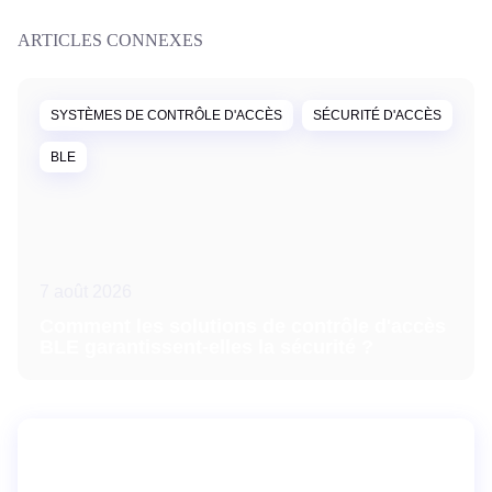
ARTICLES CONNEXES
SYSTÈMES DE CONTRÔLE D'ACCÈS
SÉCURITÉ D'ACCÈS
BLE
7 août 2026
Comment les solutions de contrôle d'accès
BLE garantissent-elles la sécurité ?