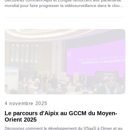
Découvrez comment Aipix et Longse renforcent leur partenariat
mondial pour faire progresser la vidéosurveillance dans le cloud
pour les opérateurs télécoms. Explorez notre visite et notre vision
commune de l'avenir des technologies intelligentes et
connectées.
4 novembre 2025
Le parcours d'Aipix au GCCM du Moyen-
Orient 2025
Découvrez comment le développement du VSaaS à Oman et au