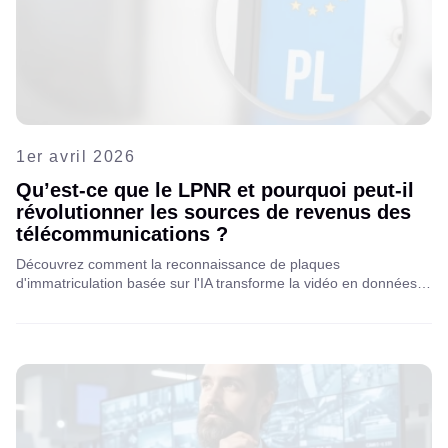
1er avril 2026
Qu’est-ce que le LPNR et pourquoi peut-il
révolutionner les sources de revenus des
télécommunications ?
Découvrez comment la reconnaissance de plaques
d'immatriculation basée sur l'IA transforme la vidéo en données
précieuses, ses applications dans différents secteurs et comment
les opérateurs télécoms génèrent de nouvelles sources de
revenus grâce à des solutions analytiques évolutives et
économiques.