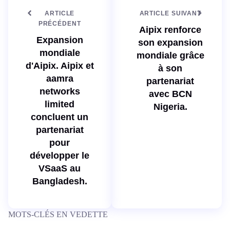
ARTICLE
ARTICLE SUIVANT
PRÉCÉDENT
Aipix renforce
Expansion
son expansion
mondiale
mondiale grâce
d'Aipix. Aipix et
à son
aamra
partenariat
networks
avec BCN
limited
Nigeria.
concluent un
partenariat
pour
développer le
VSaaS au
Bangladesh.
MOTS-CLÉS EN VEDETTE