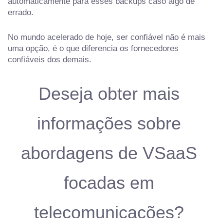
automaticamente para esses backups caso algo dê
errado.
No mundo acelerado de hoje, ser confiável não é mais
uma opção, é o que diferencia os fornecedores
confiáveis dos demais.
Deseja obter mais
informações sobre
abordagens de VSaaS
focadas em
telecomunicações?