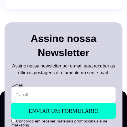
Assine nossa
Newsletter
Assine nossa newsletter por e-mail para receber as
últimas postagens diretamente no seu e-mail.
E-mail
Concordo em receber materiais promocionais e de
marketing