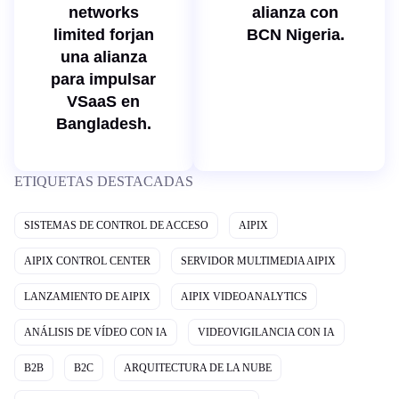
networks
alianza con
limited forjan
BCN Nigeria.
una alianza
para impulsar
VSaaS en
Bangladesh.
ETIQUETAS DESTACADAS
SISTEMAS DE CONTROL DE ACCESO
AIPIX
AIPIX CONTROL CENTER
SERVIDOR MULTIMEDIA AIPIX
LANZAMIENTO DE AIPIX
AIPIX VIDEOANALYTICS
ANÁLISIS DE VÍDEO CON IA
VIDEOVIGILANCIA CON IA
B2B
B2C
ARQUITECTURA DE LA NUBE