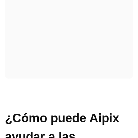
¿Cómo puede Aipix
ayudar a las