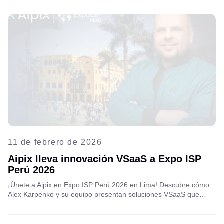
completa del evento.
11 de febrero de 2026
Aipix lleva innovación VSaaS a Expo ISP
Perú 2026
¡Únete a Aipix en Expo ISP Perú 2026 en Lima! Descubre cómo
Alex Karpenko y su equipo presentan soluciones VSaaS que
ayudan a los ISP a impulsar sus servicios, ingresos e innovación.
Lee el anuncio completo y nos vemos en Perú.