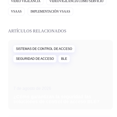
VIDEO VIGILANCIA
VIDEOVIGILANCIA COMO SERVICIO
VSAAS
IMPLEMENTACIÓN VSAAS
ARTÍCULOS RELACIONADOS
SISTEMAS DE CONTROL DE ACCESO
SEGURIDAD DE ACCESO
BLE
7 de agosto de 2026
¿Cómo garantizan la seguridad las
soluciones de control de acceso BLE?