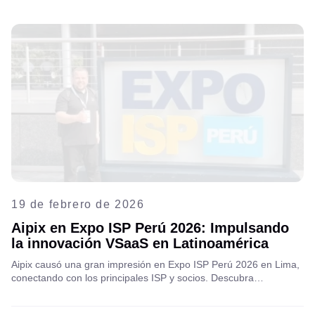
19 de febrero de 2026
Aipix en Expo ISP Perú 2026: Impulsando
la innovación VSaaS en Latinoamérica
Aipix causó una gran impresión en Expo ISP Perú 2026 en Lima,
conectando con los principales ISP y socios. Descubra
información clave, tendencias del mercado y cómo VSaaS
impulsa el crecimiento de las telecomunicaciones. Lea la reseña