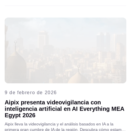
internet (ISP) para definir el futuro de las soluciones VSaaS y de
ciudades inteligentes en MENA.
9 de febrero de 2026
Aipix presenta videovigilancia con
inteligencia artificial en AI Everything MEA
Egypt 2026
Aipix lleva la videovigilancia y el análisis basados en IA a la
primera gran cumbre de IA de la región. Descubra cómo estamos