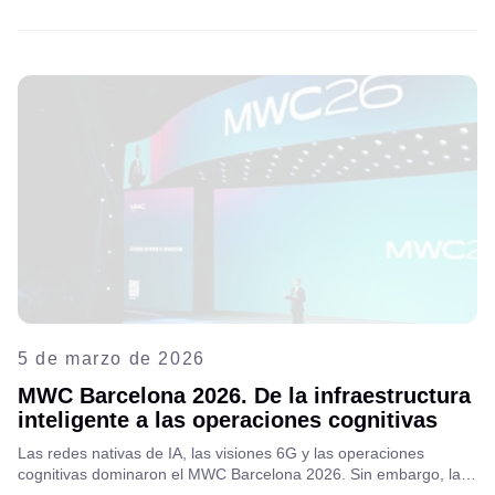
reuniremos con líderes del sector de las telecomunicaciones,
intercambiaremos ideas y exploraremos nuevas oportunidades
de colaboración regional.
5 de marzo de 2026
MWC Barcelona 2026. De la infraestructura
inteligente a las operaciones cognitivas
Las redes nativas de IA, las visiones 6G y las operaciones
cognitivas dominaron el MWC Barcelona 2026. Sin embargo, las