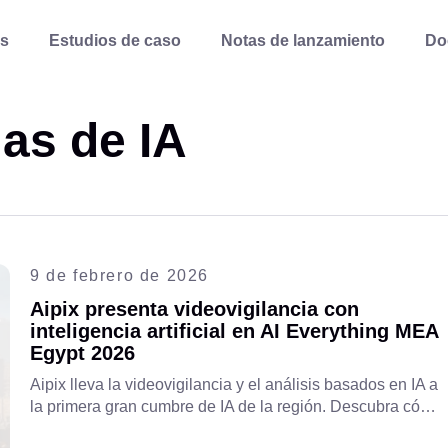
s
Estudios de caso
Notas de lanzamiento
Do
as de IA
9 de febrero de 2026
Aipix presenta videovigilancia con
inteligencia artificial en AI Everything MEA
Egypt 2026
Aipix lleva la videovigilancia y el análisis basados en IA a
la primera gran cumbre de IA de la región. Descubra cómo
estamos configurando el futuro de las telecomunicaciones