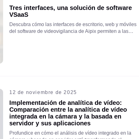
Tres interfaces, una solución de software
VSaaS
Descubra cómo las interfaces de escritorio, web y móviles
del software de videovigilancia de Aipix permiten a las
empresas de telecomunicaciones y a los proveedores de
servicios de Internet lanzar servicios VSaaS escalables.
¡Siga leyendo para descubrir todas las posibilidades!
12 de noviembre de 2025
Implementación de analítica de vídeo:
Comparación entre la analítica de vídeo
integrada en la cámara y la basada en
servidor y sus aplicaciones
Profundice en cómo el análisis de vídeo integrado en la