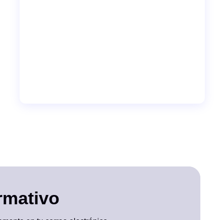
ormativo