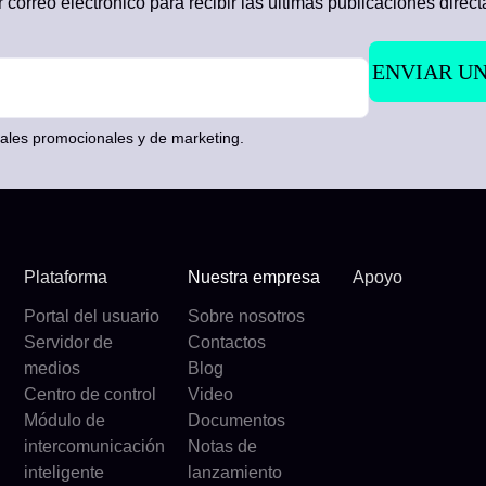
 correo electrónico para recibir las últimas publicaciones direc
iales promocionales y de marketing.
Plataforma
Nuestra empresa
Apoyo
Portal del usuario
Sobre nosotros
Servidor de
Contactos
medios
Blog
Centro de control
Video
Módulo de
Documentos
intercomunicación
Notas de
inteligente
lanzamiento