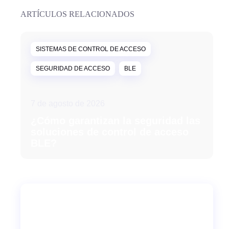
ARTÍCULOS RELACIONADOS
SISTEMAS DE CONTROL DE ACCESO
SEGURIDAD DE ACCESO
BLE
7 de agosto de 2026
¿Cómo garantizan la seguridad las
soluciones de control de acceso
BLE?