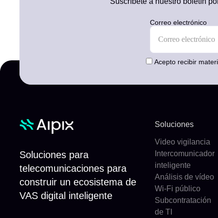
Suscríbete a nuestro boletín por
Correo electrónico
Acepto recibir mater
Soluciones
Video vigilancia
Soluciones para
Intercomunicador
inteligente
telecomunicaciones para
Análisis de vídeo
construir un ecosistema de
Wi-Fi público
VAS digital inteligente
Subcontratación
de TI