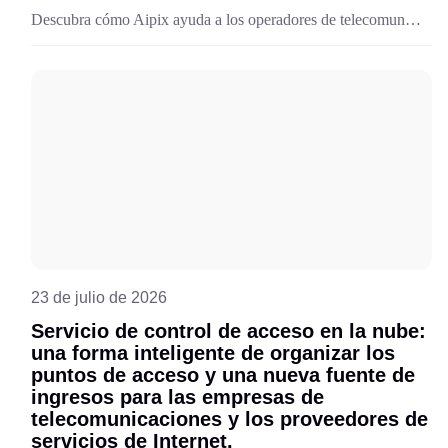
Descubra cómo Aipix ayuda a los operadores de telecomunicaciones a acelerar el lanzamiento y la monetización de servicios de seguridad inteligentes con una plataforma unificada y una cartera de dispositivos de vigilancia y control de acceso listos para su implementación.
23 de julio de 2026
Servicio de control de acceso en la nube:
una forma inteligente de organizar los
puntos de acceso y una nueva fuente de
ingresos para las empresas de
telecomunicaciones y los proveedores de
servicios de Internet.