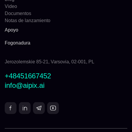
Video
Documentos
Notas de lanzamiento
Apoyo
Fogonadura
Jerozolemskie 85-21, Varsovia, 02-001, PL
+48451667452
info@aipix.ai