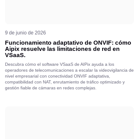
9 de junio de 2026
Funcionamiento adaptativo de ONVIF: cómo
Aipix resuelve las limitaciones de red en
VSaaS.
Descubra cómo el software VSaaS de AIPix ayuda a los
operadores de telecomunicaciones a escalar la videovigilancia de
nivel empresarial con conectividad ONVIF adaptativa,
compatibilidad con NAT, enrutamiento de tráfico optimizado y
gestión fiable de cámaras en redes complejas.