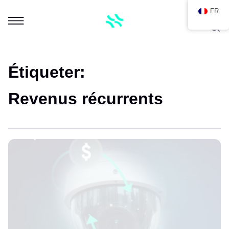
FR
Étiqueter:
Revenus récurrents