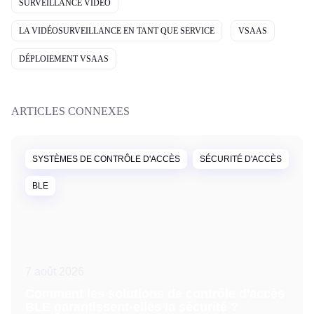
SURVEILLANCE VIDÉO
LA VIDÉOSURVEILLANCE EN TANT QUE SERVICE
VSAAS
DÉPLOIEMENT VSAAS
ARTICLES CONNEXES
SYSTÈMES DE CONTRÔLE D'ACCÈS
SÉCURITÉ D'ACCÈS
BLE
7 août 2026
Comment les solutions de contrôle d'accès
BLE garantissent-elles la sécurité ?