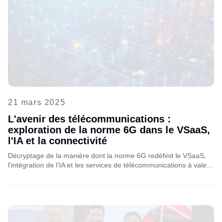
21 mars 2025
L'avenir des télécommunications :
exploration de la norme 6G dans le VSaaS,
l'IA et la connectivité
Décryptage de la manière dont la norme 6G redéfinit le VSaaS,
l'intégration de l'IA et les services de télécommunications à valeur
ajoutée dans le monde entier, inaugurant une nouvelle ère de
solutions intelligentes et ultra-connectées pour les entreprises et
les consommateurs.