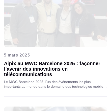
5 mars 2025
Aipix au MWC Barcelone 2025 : façonner
l'avenir des innovations en
télécommunications
Le MWC Barcelone 2025, l'un des événements les plus
importants au monde dans le domaine des technologies mobiles,
a été une plateforme dynamique pour présenter les innovations,
réseauter avec les leaders du secteur et explorer de nouveaux
partenariats. Venez découvrir notre expérience et nos
perspectives !