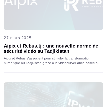
27 mars 2025
Aipix et Rebus.tj : une nouvelle norme de
sécurité vidéo au Tadjikistan
Aipix et Rebus s'associent pour stimuler la transformation
numérique au Tadjikistan grâce à la vidéosurveillance basée sur
le cloud, à l'amélioration de la sécurité, à l'automatisation et au
développement de villes intelligentes.