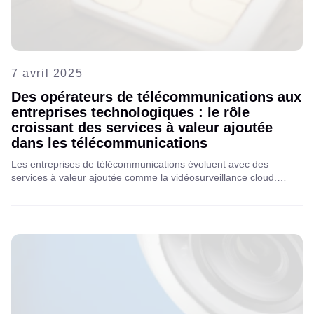
7 avril 2025
Des opérateurs de télécommunications aux
entreprises technologiques : le rôle
croissant des services à valeur ajoutée
dans les télécommunications
Les entreprises de télécommunications évoluent avec des
services à valeur ajoutée comme la vidéosurveillance cloud.
Découvrez comment la transition des télécoms vers les technoco
ouvre la voie à des solutions plus intelligentes, de nouvelles
sources de revenus et un avenir plus dynamique pour la
connectivité numérique.