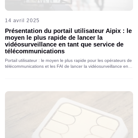
14 avril 2025
Présentation du portail utilisateur Aipix : le
moyen le plus rapide de lancer la
vidéosurveillance en tant que service de
télécommunications
Portail utilisateur : le moyen le plus rapide pour les opérateurs de
télécommunications et les FAI de lancer la vidéosurveillance en
tant que service, offrant une intégration transparente, une
évolutivité et des solutions de sécurité améliorées pour les clients
B2B et B2C