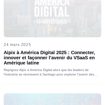
24 mars 2025
Aipix à América Digital 2025 : Connecter,
innover et façonner l'avenir du VSaaS en
Amérique latine
Rejoignez Aipix à América Digital alors que les leaders de
l'industrie se réunissent à Santiago pour explorer l'avenir des
télécommunications, du VSaaS et du VAS, stimulant l'innovation
et la transformation numérique à travers l'Amérique latine.