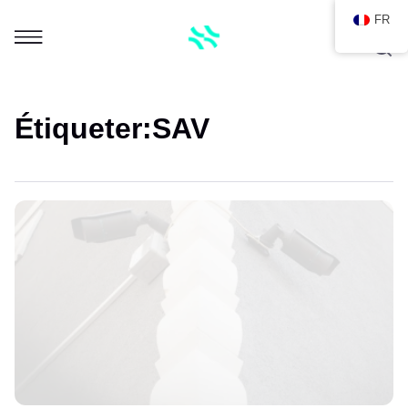
FR
Étiqueter:
SAV