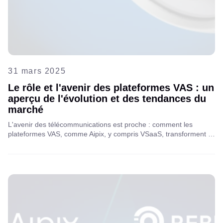
31 mars 2025
Le rôle et l'avenir des plateformes VAS : un
aperçu de l'évolution et des tendances du
marché
L'avenir des télécommunications est proche : comment les
plateformes VAS, comme Aipix, y compris VSaaS, transforment la
fidélisation des clients et libèrent de nouvelles sources de
revenus dans le paysage des télécommunications en constante
évolution.