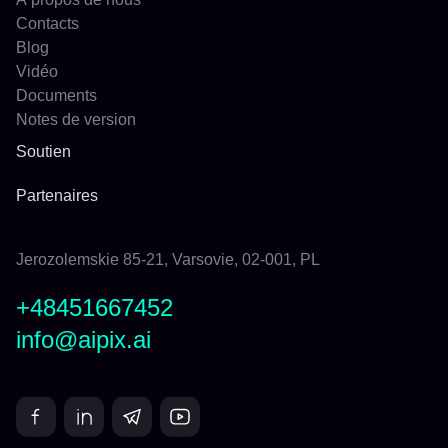
Contacts
Blog
Vidéo
Documents
Notes de version
Soutien
Partenaires
Jerozolemskie 85-21, Varsovie, 02-001, PL
+48451667452
info@aipix.ai