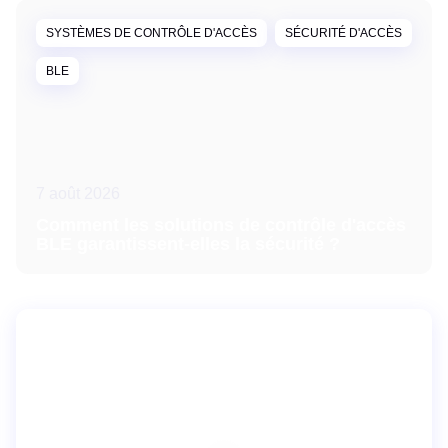
SYSTÈMES DE CONTRÔLE D'ACCÈS
SÉCURITÉ D'ACCÈS
BLE
7 août 2026
Comment les solutions de contrôle d'accès
BLE garantissent-elles la sécurité ?