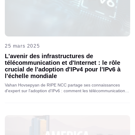
25 mars 2025
L'avenir des infrastructures de
télécommunication et d'Internet : le rôle
crucial de l'adoption d'IPv4 pour l'IPv6 à
l'échelle mondiale
Vahan Hovsepyan de RIPE NCC partage ses connaissances
d'expert sur l'adoption d'IPv6 : comment les télécommunications
peuvent l'exploiter pour l'innovation, l'évolutivité et les
performances réseau prêtes pour l'avenir dans un monde
connecté.