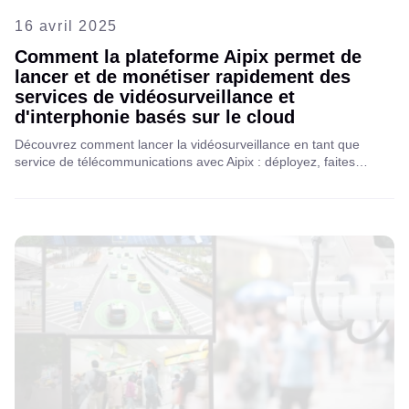
16 avril 2025
Comment la plateforme Aipix permet de
lancer et de monétiser rapidement des
services de vidéosurveillance et
d'interphonie basés sur le cloud
Découvrez comment lancer la vidéosurveillance en tant que
service de télécommunications avec Aipix : déployez, faites
évoluer et monétisez facilement des solutions de surveillance et
d'interphone basées sur le cloud pour une sécurité et un
engagement client optimaux.