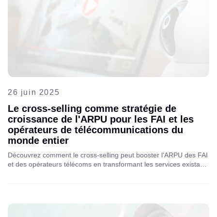
26 juin 2025
Le cross-selling comme stratégie de
croissance de l'ARPU pour les FAI et les
opérateurs de télécommunications du
monde entier
Découvrez comment le cross-selling peut booster l'ARPU des FAI
et des opérateurs télécoms en transformant les services existants
en nouvelles sources de revenus. Découvrez des stratégies pour
réduire le taux de désabonnement, fidéliser vos clients et
développer votre activité grâce à des offres à valeur ajoutée
intelligentes. En savoir plus !