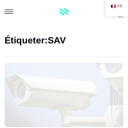
FR
Étiqueter:
SAV