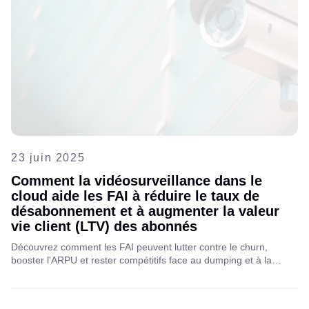
23 juin 2025
Comment la vidéosurveillance dans le
cloud aide les FAI à réduire le taux de
désabonnement et à augmenter la valeur
vie client (LTV) des abonnés
Découvrez comment les FAI peuvent lutter contre le churn,
booster l'ARPU et rester compétitifs face au dumping et à la
monopolisation du marché grâce à la vidéosurveillance cloud et
aux interphones intelligents. Découvrez comment Aipix contribue
à faire de l'accès internet une infrastructure domestique