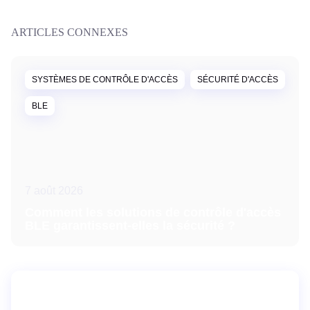
ARTICLES CONNEXES
SYSTÈMES DE CONTRÔLE D'ACCÈS
SÉCURITÉ D'ACCÈS
BLE
7 août 2026
Comment les solutions de contrôle d'accès
BLE garantissent-elles la sécurité ?