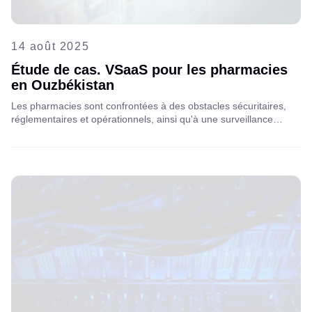
14 août 2025
Étude de cas. VSaaS pour les pharmacies
en Ouzbékistan
Les pharmacies sont confrontées à des obstacles sécuritaires,
réglementaires et opérationnels, ainsi qu'à une surveillance
traditionnelle coûteuse. Un partenariat avec un FAI local pour une
solution VSaaS basée sur Aipix offre un stockage cloud sécurisé,
une surveillance centralisée et des tarifs d'abonnement
prévisibles.