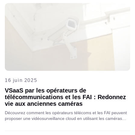
essentielle.
16 juin 2025
VSaaS par les opérateurs de
télécommunications et les FAI : Redonnez
vie aux anciennes caméras
Découvrez comment les opérateurs télécoms et les FAI peuvent
proposer une vidéosurveillance cloud en utilisant les caméras
existantes de leurs clients et générer de nouvelles sources de
revenus sans remplacement de matériel. Pour en savoir plus,