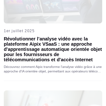
1er juillet 2025
Révolutionner l'analyse vidéo avec la
plateforme Aipix VSaaS : une approche
d'apprentissage automatique orientée objet
pour les fournisseurs de
télécommunications et d'accès Internet
Découvrez comment Aipix transforme l'analyse vidéo grâce à une
approche d'IA orientée objet, permettant aux opérateurs télécoms
et aux FAI de proposer des solutions VSaaS plus intelligentes et
plus précises. Explorez des cas d'usage concrets, des
innovations et des avantages d'intégration.