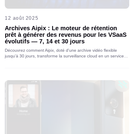
12 août 2025
Archives Aipix : Le moteur de rétention
prêt à générer des revenus pour les VSaaS
évolutifs — 7, 14 et 30 jours
Découvrez comment Aipix, doté d'une archive vidéo flexible
jusqu'à 30 jours, transforme la surveillance cloud en un service
VSaaS à forte marge pour les FAI et les opérateurs télécoms.
Découvrez comment l'efficacité générée par l'IA booste les
revenus et la fidélité client. En savoir plus !