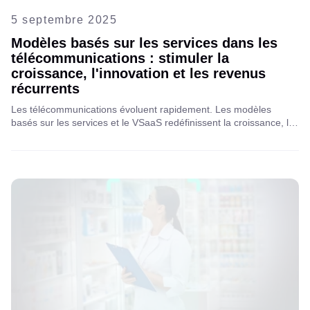
5 septembre 2025
Modèles basés sur les services dans les
télécommunications : stimuler la
croissance, l'innovation et les revenus
récurrents
Les télécommunications évoluent rapidement. Les modèles
basés sur les services et le VSaaS redéfinissent la croissance, le
chiffre d'affaires et l'innovation. Explorez les tendances
mondiales, les cas concrets et comment Aipix aide les opérateurs
à prendre la tête de cette nouvelle frontière des services
numériques.