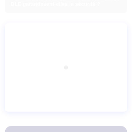
BLE garantissent-elles la sécurité ?