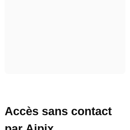
Accès sans contact
par Aipix