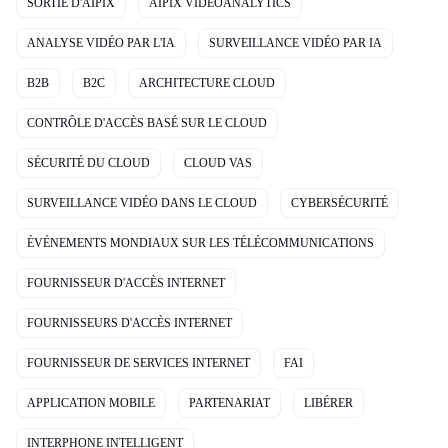
SORTIE D'AIPIX
AIPIX VIDEOANALYTICS
ANALYSE VIDÉO PAR L'IA
SURVEILLANCE VIDÉO PAR IA
B2B
B2C
ARCHITECTURE CLOUD
CONTRÔLE D'ACCÈS BASÉ SUR LE CLOUD
SÉCURITÉ DU CLOUD
CLOUD VAS
SURVEILLANCE VIDÉO DANS LE CLOUD
CYBERSÉCURITÉ
ÉVÉNEMENTS MONDIAUX SUR LES TÉLÉCOMMUNICATIONS
FOURNISSEUR D'ACCÈS INTERNET
FOURNISSEURS D'ACCÈS INTERNET
FOURNISSEUR DE SERVICES INTERNET
FAI
APPLICATION MOBILE
PARTENARIAT
LIBÉRER
INTERPHONE INTELLIGENT