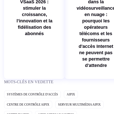
VSaaS 2026 :
dans la
stimuler la
vidéosurveillanc
croissance,
en nuage :
l'innovation et la
pourquoi les
fidélisation des
opérateurs
abonnés
télécoms et les
fournisseurs
d'accès Internet
ne peuvent pas
se permettre
d'attendre
MOTS-CLÉS EN VEDETTE
SYSTÈMES DE CONTRÔLE D'ACCÈS
AIPIX
CENTRE DE CONTRÔLE AIPIX
SERVEUR MULTIMÉDIA AIPIX