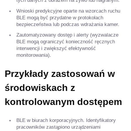
tych danych z obrazem na żywo lub nagranym.
Wnioski predykcyjne oparte na wzorcach ruchu
BLE mogą być przydatne w protokołach
bezpieczeństwa lub podczas wdrażania kamer.
Zautomatyzowany dostęp i alerty (wyzwalacze
BLE mogą ograniczyć konieczność ręcznych
interwencji i zwiększyć efektywność
monitorowania).
Przykłady zastosowań w
środowiskach z
kontrolowanym dostępem
BLE w biurach korporacyjnych. Identyfikatory
pracowników zastąpiono urządzeniami