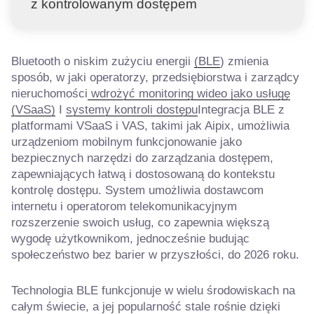
z kontrolowanym dostępem
Bluetooth o niskim zużyciu energii
(BLE
) zmienia
sposób, w jaki operatorzy, przedsiębiorstwa i zarządcy
nieruchomości
wdrożyć monitoring wideo jako usługę
(VSaaS)
I
systemy kontroli dostępu
Integracja BLE z
platformami VSaaS i VAS, takimi jak Aipix, umożliwia
urządzeniom mobilnym funkcjonowanie jako
bezpiecznych narzędzi do zarządzania dostępem,
zapewniających łatwą i dostosowaną do kontekstu
kontrolę dostępu. System umożliwia dostawcom
internetu i operatorom telekomunikacyjnym
rozszerzenie swoich usług, co zapewnia większą
wygodę użytkownikom, jednocześnie budując
społeczeństwo bez barier w przyszłości, do 2026 roku.
Technologia BLE funkcjonuje w wielu środowiskach na
całym świecie, a jej popularność stale rośnie dzięki