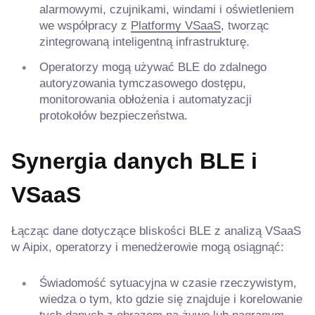
alarmowymi, czujnikami, windami i oświetleniem
we współpracy z
Platformy VSaaS
, tworząc
zintegrowaną inteligentną infrastrukturę.
Operatorzy mogą używać BLE do zdalnego
autoryzowania tymczasowego dostępu,
monitorowania obłożenia i automatyzacji
protokołów bezpieczeństwa.
Synergia danych BLE i
VSaaS
Łącząc dane dotyczące bliskości BLE z analizą VSaaS
w Aipix, operatorzy i menedżerowie mogą osiągnąć:
Świadomość sytuacyjna w czasie rzeczywistym,
wiedza o tym, kto gdzie się znajduje i korelowanie