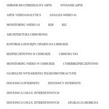
SERWER MULTIMEDIALNY AIPIX
WYDANIE AIPIX
AIPIX VIDEOANALYTICS
ANALIZA WIDEO AI
MONITORING WIDEO AI
B2B
B2C
ARCHITEKTURA CHMUROWA
KONTROLA DOSTĘPU OPARTA NA CHMURZE
BEZPIECZEŃSTWO W CHMURZE
CHMURA VAS
MONITORING WIDEO W CHMURZE
CYBERBEZPIECZEŃSTWO
GLOBALNE WYDARZENIA TELEKOMUNIKACYJNE
DOSTAWCA INTERNETU
DOSTAWCY INTERNETU
DOSTAWCA USŁUG INTERNETOWYCH
DOSTAWCA USŁUG INTERNETOWYCH
APLIKACJA MOBILNA