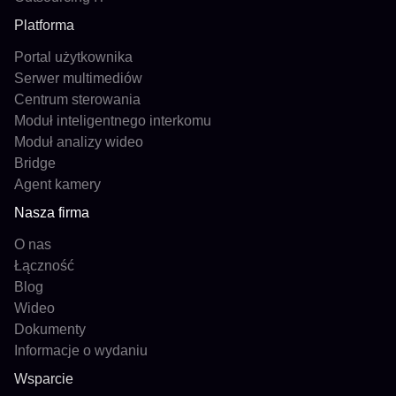
Platforma
Portal użytkownika
Serwer multimediów
Centrum sterowania
Moduł inteligentnego interkomu
Moduł analizy wideo
Bridge
Agent kamery
Nasza firma
O nas
Łączność
Blog
Wideo
Dokumenty
Informacje o wydaniu
Wsparcie