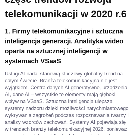
telekomunikacji w 2020 r.
6
1. Firmy telekomunikacyjne i sztuczna
inteligencja generacji
.
Analityka wideo
oparta na sztucznej inteligencji w
systemach VSaaS
Usługi AI nadal stanowią kluczowy globalny trend na
całym świecie. Branża telekomunikacyjna nie jest
wyjątkiem. Centra danych AI generatywne, urządzenia
AI, dane AI – wszystkie te elementy mają głęboki
wpływ na VSaaS.
Sztuczna inteligencja ulepsza
systemy nadzoru
dzięki możliwości natychmiastowego
wykrywania zagrożeń podczas rozpoznawania twarzy i
analizy wzorców zachowań. Systemy AI pojawiają się
w trendach branży telekomunikacyjnej 2026, ponieważ