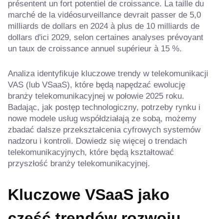
présentent un fort potentiel de croissance. La taille du
marché de la vidéosurveillance devrait passer de 5,0
milliards de dollars en 2024 à plus de 10 milliards de
dollars d'ici 2029, selon certaines analyses prévoyant
un taux de croissance annuel supérieur à 15 %.
Analiza identyfikuje kluczowe trendy w telekomunikacji
VAS (lub VSaaS), które będą napędzać ewolucję
branży telekomunikacyjnej w połowie 2025 roku.
Badając, jak postęp technologiczny, potrzeby rynku i
nowe modele usług współdziałają ze sobą, możemy
zbadać dalsze przekształcenia cyfrowych systemów
nadzoru i kontroli. Dowiedz się więcej o trendach
telekomunikacyjnych, które będą kształtować
przyszłość branży telekomunikacyjnej.
Kluczowe VSaaS jako
część trendów rozwoju