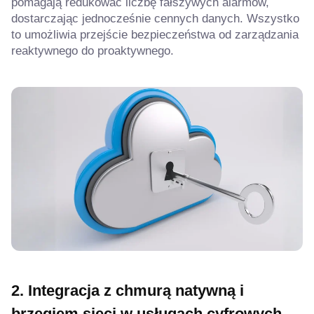
pomagają redukować liczbę fałszywych alarmów,
dostarczając jednocześnie cennych danych. Wszystko
to umożliwia przejście bezpieczeństwa od zarządzania
reaktywnego do proaktywnego.
2. Integracja z chmurą natywną i
brzegiem sieci
w usługach cyfrowych