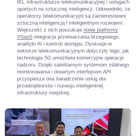
6G, infrastrukturze telekomunikacyjnej i usługach
opartych na sztucznej inteligencji. Udowodniło, że
operatorzy telekomunikacyjni są zainteresowani
sztuczną inteligencją i inteligentnym rozwojem.
Większość z nich poszukuje
nowe platformy
VSaaS
integracja przetwarzania brzegowego,
analityki AI i kontroli dostępu. Dyskusje w
sektorze telekomunikacyjnym dotyczyły tego, jak
technologia 5G umożliwia komercyjne operacje
nadzoru. Dzięki satelitarnym systemom zdalnego
monitorowania i otwartym interfejsom API
przyspiesza ona świadczenie usług dla
przedsiębiorstw i rozwoju inteligentnej
infrastruktury miejskiej.