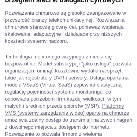
Rozwiązania chmurowe są głęboko zaangażowane w
przyszłość branży telekomunikacyjnej. Rozwiązania
chmurowe stanowią główny cel, ponieważ wspierają
skalowalne, adaptacyjne i działające przy niższych
kosztach systemy nadzoru.
Technologia monitoringu wizyjnego zmienia się
bezpowrotnie. Model subskrypcji “jako usługa” pozwala
organizacjom ominąć kosztowne wydatki na sprzęt,
takie jak rejestratory DVR i serwery. Usługa oparta na
modelu VSaaS (Virtual SaaS) zapewnia elastyczną
regulację pojemności systemu monitoringu, co
odpowiada potrzebom firm każdej wielkości, w tym
małych i średnich przedsiębiorstw (MŚP).
Platformy
VMS (systemy zarządzania wideo) oparte na chmurze
umożliwia zdalny dostęp do transmisji na żywo i nagrań
z dowolnego miejsca z dostępem do internetu.
Rozwiązanie to pozwala firmom z wieloma