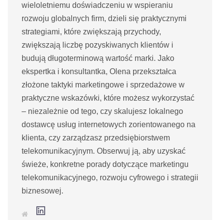
wieloletniemu doświadczeniu w wspieraniu
rozwoju globalnych firm, dzieli się praktycznymi
strategiami, które zwiększają przychody,
zwiększają liczbę pozyskiwanych klientów i
budują długoterminową wartość marki. Jako
ekspertka i konsultantka, Olena przekształca
złożone taktyki marketingowe i sprzedażowe w
praktyczne wskazówki, które możesz wykorzystać
– niezależnie od tego, czy skalujesz lokalnego
dostawcę usług internetowych zorientowanego na
klienta, czy zarządzasz przedsiębiorstwem
telekomunikacyjnym. Obserwuj ją, aby uzyskać
świeże, konkretne porady dotyczące marketingu
telekomunikacyjnego, rozwoju cyfrowego i strategii
biznesowej.
L
S
i