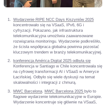
Wydarzenie RIPE NCC Days Kiszyniów 2025
koncentrowało się na VSaaS, IPv6, 6G i
cyfryzacji. Pokazano, jak infrastruktura
telekomunikacyjna umożliwia zaawansowane
rozwiązania monitoringu. Wydarzenie podkreśliło,
że ścisła współpraca globalna powinna pozostać
kluczowym trendem w branży telekomunikacyjnej.
konferencja América Digital 2025 odbyła się
Konferencja w Santiago w Chile koncentrowała się
na cyfrowej transformacji AI i VSaaS w Ameryce
Łacińskiej. Odbyło się wiele dyskusji na temat
skalowalności i integracji z chmurą.
MWC Barcelona
.
MWC Barcelona 2025
było to
flagowe wydarzenie telekomunikacyjne w Europie.
Wydarzenie koncentruje się głównie na VSaaS,