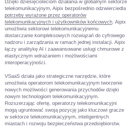
Dzięki dziesięcioleciom działania w globalnym sektorze
telekomunikacyjnym, Aipix bezpośrednio odzwierciedla
potrzeby wyrażone przez operatorów
telekomunikacyjnych i użytkowników końcowych
. Aipix
umożliwia sektorowi telekomunikacyjnemu
dostarczanie kompleksowych rozwiązań do cyfrowego
nadzoru i zarządzania w ramach jednej instalacji. Aipix
łączy analitykę AI i zaawansowane usługi chmurowe z
elastycznym wdrażaniem i możliwościami
interoperacyjności.
VSaaS działa jako strategiczne narzędzie, które
umożliwia operatorom telekomunikacyjnym tworzenie
nowych możliwości generowania przychodów dzięki
nowym technologiom telekomunikacyjnym.
Rozszerzając ofertę, operatorzy telekomunikacyjni
mogą ugruntować swoją pozycję jako kluczowi gracze
w sektorze telekomunikacyjnym, inteligentnych
miastach i rozwoju bezpieczeństwa przedsiębiorstw.