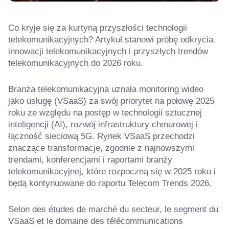
Co kryje się za kurtyną przyszłości technologii
telekomunikacyjnych? Artykuł stanowi próbę odkrycia
innowacji telekomunikacyjnych i przyszłych trendów
telekomunikacyjnych do 2026 roku.
Branża telekomunikacyjna uznała monitoring wideo
jako usługę (VSaaS) za swój priorytet na połowę 2025
roku ze względu na postęp w technologii sztucznej
inteligencji (AI), rozwój infrastruktury chmurowej i
łączność sieciową 5G. Rynek VSaaS przechodzi
znaczące transformacje, zgodnie z najnowszymi
trendami, konferencjami i raportami branży
telekomunikacyjnej, które rozpoczną się w 2025 roku i
będą kontynuowane do raportu Telecom Trends 2026.
Selon des études de marché du secteur, le segment du
VSaaS et le domaine des télécommunications