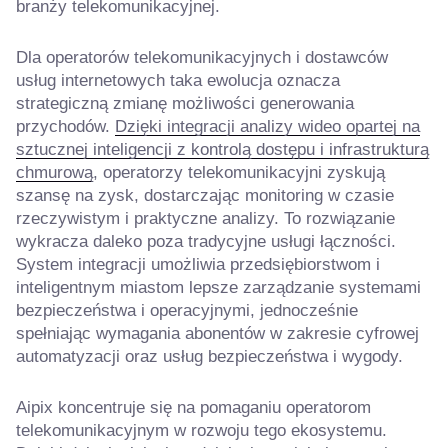
branży telekomunikacyjnej.
Dla operatorów telekomunikacyjnych i dostawców
usług internetowych taka ewolucja oznacza
strategiczną zmianę możliwości generowania
przychodów.
Dzięki integracji analizy wideo opartej na
sztucznej inteligencji z kontrolą dostępu i infrastrukturą
chmurową
, operatorzy telekomunikacyjni zyskują
szansę na zysk, dostarczając monitoring w czasie
rzeczywistym i praktyczne analizy. To rozwiązanie
wykracza daleko poza tradycyjne usługi łączności.
System integracji umożliwia przedsiębiorstwom i
inteligentnym miastom lepsze zarządzanie systemami
bezpieczeństwa i operacyjnymi, jednocześnie
spełniając wymagania abonentów w zakresie cyfrowej
automatyzacji oraz usług bezpieczeństwa i wygody.
Aipix koncentruje się na pomaganiu operatorom
telekomunikacyjnym w rozwoju tego ekosystemu.