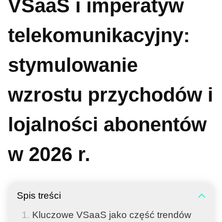
VSaaS i imperatyw
telekomunikacyjny:
stymulowanie
wzrostu przychodów i
lojalności abonentów
w 2026 r.
Spis treści
Kluczowe VSaaS jako część trendów