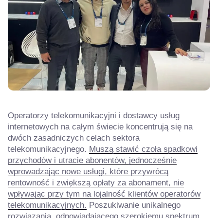
Operatorzy telekomunikacyjni i dostawcy usług
internetowych na całym świecie koncentrują się na
dwóch zasadniczych celach sektora
telekomunikacyjnego.
Muszą stawić czoła spadkowi
przychodów i utracie abonentów, jednocześnie
wprowadzając nowe usługi, które przywrócą
rentowność i zwiększą opłaty za abonament, nie
wpływając przy tym na lojalność klientów operatorów
telekomunikacyjnych.
Poszukiwanie unikalnego
rozwiązania, odpowiadającego szerokiemu spektrum