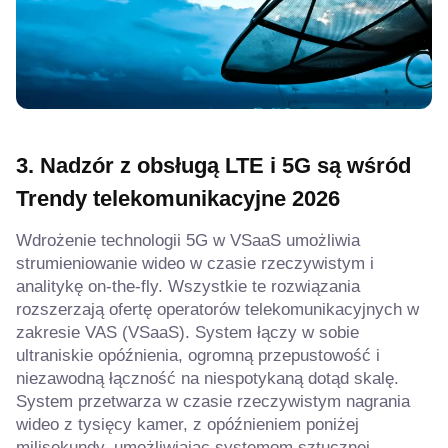
3. Nadzór z obsługą LTE i 5G
są wśród
Trendy telekomunikacyjne 2026
Wdrożenie technologii 5G w VSaaS umożliwia
strumieniowanie wideo w czasie rzeczywistym i
analitykę on-the-fly. Wszystkie te rozwiązania
rozszerzają ofertę operatorów telekomunikacyjnych w
zakresie VAS (VSaaS). System łączy w sobie
ultraniskie opóźnienia, ogromną przepustowość i
niezawodną łączność na niespotykaną dotąd skalę.
System przetwarza w czasie rzeczywistym nagrania
wideo z tysięcy kamer, z opóźnieniem poniżej
milisekundy, umożliwiając systemom sztucznej