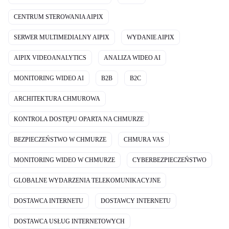
CENTRUM STEROWANIA AIPIX
SERWER MULTIMEDIALNY AIPIX
WYDANIE AIPIX
AIPIX VIDEOANALYTICS
ANALIZA WIDEO AI
MONITORING WIDEO AI
B2B
B2C
ARCHITEKTURA CHMUROWA
KONTROLA DOSTĘPU OPARTA NA CHMURZE
BEZPIECZEŃSTWO W CHMURZE
CHMURA VAS
MONITORING WIDEO W CHMURZE
CYBERBEZPIECZEŃSTWO
GLOBALNE WYDARZENIA TELEKOMUNIKACYJNE
DOSTAWCA INTERNETU
DOSTAWCY INTERNETU
DOSTAWCA USŁUG INTERNETOWYCH