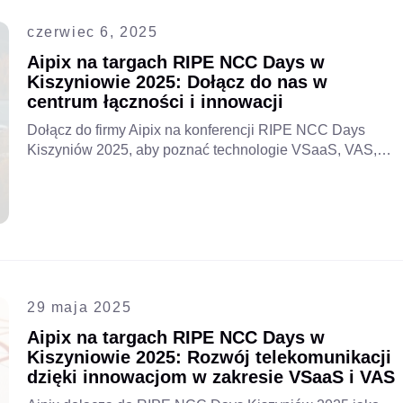
czerwiec 6, 2025
Aipix na targach RIPE NCC Days w
Kiszyniowie 2025: Dołącz do nas w
centrum łączności i innowacji
Dołącz do firmy Aipix na konferencji RIPE NCC Days
Kiszyniów 2025, aby poznać technologie VSaaS, VAS,
IPv6 i cyfryzację kształtujące przyszłość telekomunikacji i
łączności w Mołdawii i regionie europejskim.
29 maja 2025
Aipix na targach RIPE NCC Days w
Kiszyniowie 2025: Rozwój telekomunikacji
dzięki innowacjom w zakresie VSaaS i VAS