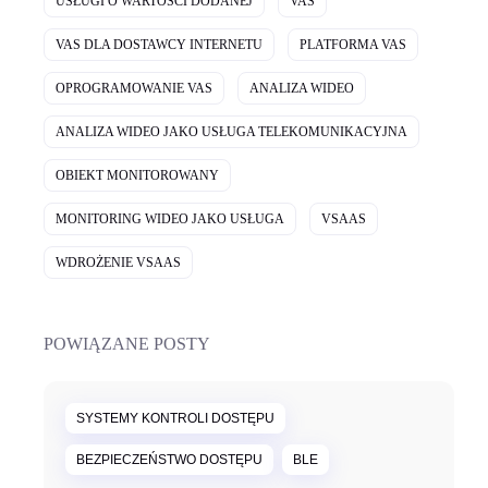
USŁUGI O WARTOŚCI DODANEJ
VAS
VAS DLA DOSTAWCY INTERNETU
PLATFORMA VAS
OPROGRAMOWANIE VAS
ANALIZA WIDEO
ANALIZA WIDEO JAKO USŁUGA TELEKOMUNIKACYJNA
OBIEKT MONITOROWANY
MONITORING WIDEO JAKO USŁUGA
VSAAS
WDROŻENIE VSAAS
POWIĄZANE POSTY
SYSTEMY KONTROLI DOSTĘPU
BEZPIECZEŃSTWO DOSTĘPU
BLE