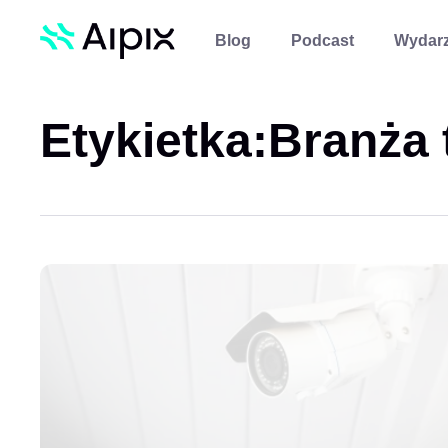
Blog
Podcast
Wydarz
Etykietka:
Branża 