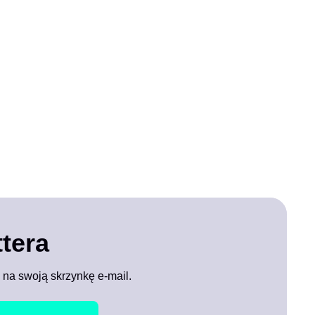
tera
 na swoją skrzynkę e-mail.