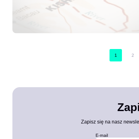
1
2
Zap
Zapisz się na nasz newsle
E-mail