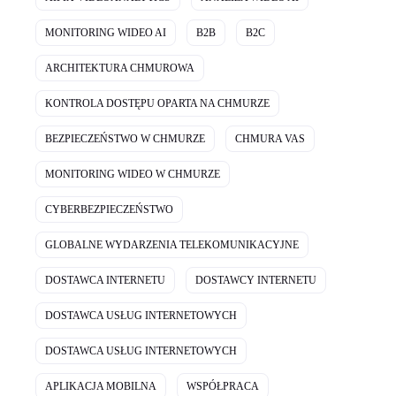
MONITORING WIDEO AI
B2B
B2C
ARCHITEKTURA CHMUROWA
KONTROLA DOSTĘPU OPARTA NA CHMURZE
BEZPIECZEŃSTWO W CHMURZE
CHMURA VAS
MONITORING WIDEO W CHMURZE
CYBERBEZPIECZEŃSTWO
GLOBALNE WYDARZENIA TELEKOMUNIKACYJNE
DOSTAWCA INTERNETU
DOSTAWCY INTERNETU
DOSTAWCA USŁUG INTERNETOWYCH
DOSTAWCA USŁUG INTERNETOWYCH
APLIKACJA MOBILNA
WSPÓŁPRACA