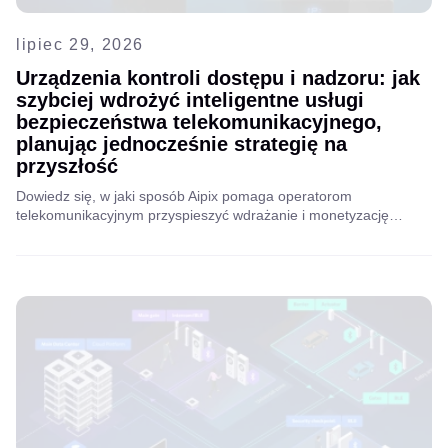
lipiec 29, 2026
Urządzenia kontroli dostępu i nadzoru: jak
szybciej wdrożyć inteligentne usługi
bezpieczeństwa telekomunikacyjnego,
planując jednocześnie strategię na
przyszłość
Dowiedz się, w jaki sposób Aipix pomaga operatorom
telekomunikacyjnym przyspieszyć wdrażanie i monetyzację
inteligentnych usług bezpieczeństwa dzięki ujednoliconej
platformie i gotowemu do wdrożenia portfolio urządzeń do
nadzoru i kontroli dostępu.