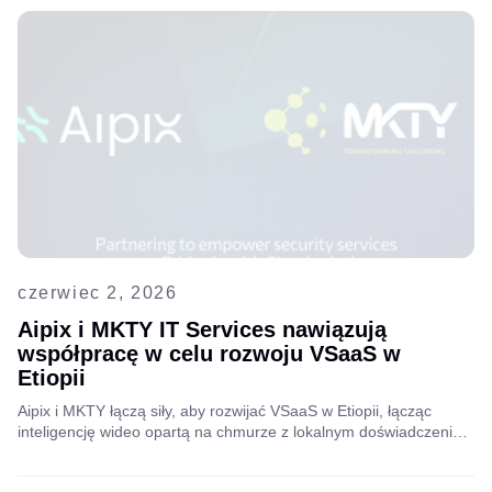
czerwiec 2, 2026
Aipix i MKTY IT Services nawiązują
współpracę w celu rozwoju VSaaS w
Etiopii
Aipix i MKTY łączą siły, aby rozwijać VSaaS w Etiopii, łącząc
inteligencję wideo opartą na chmurze z lokalnym doświadczeniem
inżynieryjnym. Przeczytaj cały artykuł, aby poznać szczegóły
partnerstwa.