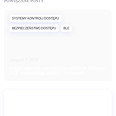
POWIĄZANE POSTY
SYSTEMY KONTROLI DOSTĘPU
BEZPIECZEŃSTWO DOSTĘPU
BLE
sierpień 7, 2026
W jaki sposób rozwiązania kontroli dostępu
BLE zapewniają bezpieczeństwo?