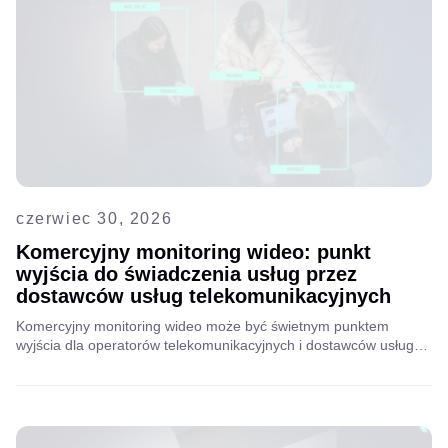
czerwiec 30, 2026
Komercyjny monitoring wideo: punkt
wyjścia do świadczenia usług przez
dostawców usług telekomunikacyjnych
Komercyjny monitoring wideo może być świetnym punktem
wyjścia dla operatorów telekomunikacyjnych i dostawców usług
internetowych (ISP) w kierunku rynku VSaaS. Poznaj
szczegółową strategię.