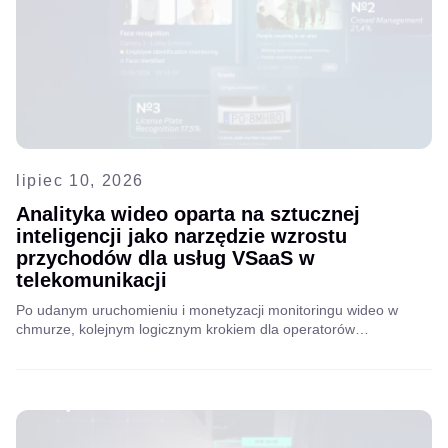
lipiec 10, 2026
Analityka wideo oparta na sztucznej
inteligencji jako narzędzie wzrostu
przychodów dla usług VSaaS w
telekomunikacji
Po udanym uruchomieniu i monetyzacji monitoringu wideo w
chmurze, kolejnym logicznym krokiem dla operatorów
telekomunikacyjnych i dostawców usług internetowych…