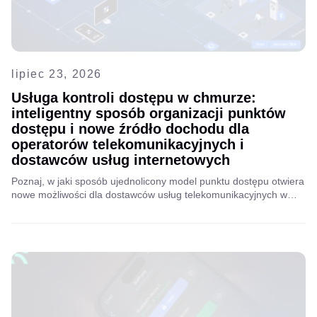
lipiec 23, 2026
Usługa kontroli dostępu w chmurze:
inteligentny sposób organizacji punktów
dostępu i nowe źródło dochodu dla
operatorów telekomunikacyjnych i
dostawców usług internetowych
Poznaj, w jaki sposób ujednolicony model punktu dostępu otwiera
nowe możliwości dla dostawców usług telekomunikacyjnych w
zakresie dostarczania, skalowania i monetyzacji elastycznych
scenariuszy usług kontroli dostępu.