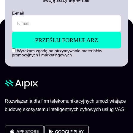
swoją skrzynkę e-mail.
E-mail
Wyrażam zgodę na otrzymywanie materiałów
promocyjnych i marketingowych
Rozwiązania dla firm telekomunikacyjnych umożliwiające
budowę ekosystemu inteligentnych cyfrowych usług VAS