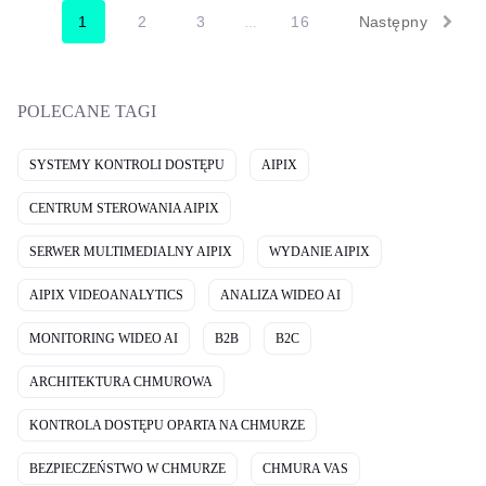
1
2
3
16
Następny
…
POLECANE TAGI
SYSTEMY KONTROLI DOSTĘPU
AIPIX
CENTRUM STEROWANIA AIPIX
SERWER MULTIMEDIALNY AIPIX
WYDANIE AIPIX
AIPIX VIDEOANALYTICS
ANALIZA WIDEO AI
MONITORING WIDEO AI
B2B
B2C
ARCHITEKTURA CHMUROWA
KONTROLA DOSTĘPU OPARTA NA CHMURZE
BEZPIECZEŃSTWO W CHMURZE
CHMURA VAS