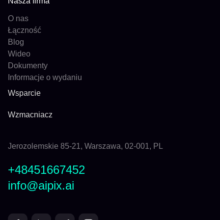
Nasza firma
O nas
Łączność
Blog
Wideo
Dokumenty
Informacje o wydaniu
Wsparcie
Wzmacniacz
Jerozolemskie 85-21, Warszawa, 02-001, PL
+48451667452
info@aipix.ai