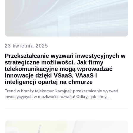
23 kwietnia 2025
Przekształcanie wyzwań inwestycyjnych w
strategiczne możliwości. Jak firmy
telekomunikacyjne mogą wprowadzać
innowacje dzięki VSaaS, VAaaS i
inteligencji opartej na chmurze
Trend w branży telekomunikacyjnej: przekształcanie wyzwań
inwestycyjnych w możliwości rozwoju! Odkryj, jak firmy
telekomunikacyjne wprowadzają innowacje dzięki VSaaS i
inteligencji opartej na chmurze, aby zwiększyć efektywność,
rozszerzyć zakres usług i pozyskać nowe źródła przychodów.