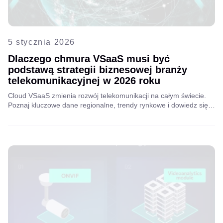
5 stycznia 2026
Dlaczego chmura VSaaS musi być
podstawą strategii biznesowej branży
telekomunikacyjnej w 2026 roku
Cloud VSaaS zmienia rozwój telekomunikacji na całym świecie.
Poznaj kluczowe dane regionalne, trendy rynkowe i dowiedz się,
dlaczego operatorzy i dostawcy usług internetowych muszą
działać już teraz, aby utrzymać konkurencyjność w 2026 roku.