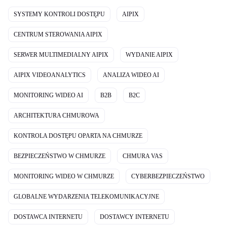
SYSTEMY KONTROLI DOSTĘPU
AIPIX
CENTRUM STEROWANIA AIPIX
SERWER MULTIMEDIALNY AIPIX
WYDANIE AIPIX
AIPIX VIDEOANALYTICS
ANALIZA WIDEO AI
MONITORING WIDEO AI
B2B
B2C
ARCHITEKTURA CHMUROWA
KONTROLA DOSTĘPU OPARTA NA CHMURZE
BEZPIECZEŃSTWO W CHMURZE
CHMURA VAS
MONITORING WIDEO W CHMURZE
CYBERBEZPIECZEŃSTWO
GLOBALNE WYDARZENIA TELEKOMUNIKACYJNE
DOSTAWCA INTERNETU
DOSTAWCY INTERNETU