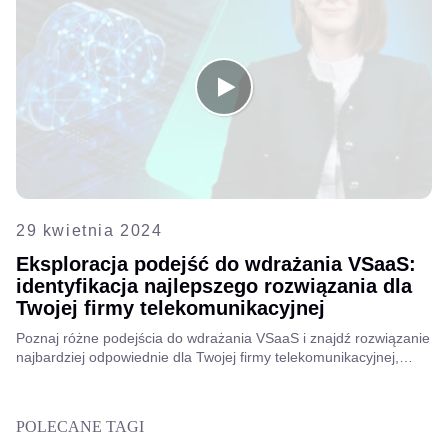
29 kwietnia 2024
Eksploracja podejść do wdrażania VSaaS:
identyfikacja najlepszego rozwiązania dla
Twojej firmy telekomunikacyjnej
Poznaj różne podejścia do wdrażania VSaaS i znajdź rozwiązanie
najbardziej odpowiednie dla Twojej firmy telekomunikacyjnej,
zapewniające bezproblemową integrację, skalowalność i
optymalną wydajność, co przełoży się na wzrost wzrostu i
zadowolenie klientów.
POLECANE TAGI