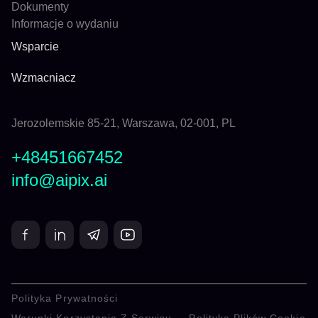
Dokumenty
Informacje o wydaniu
Wsparcie
Wzmacniacz
Jerozolemskie 85-21, Warszawa, 02-001, PL
+48451667452
info@aipix.ai
Polityka Prywatności
Warunki Korzystania Z Serwisu
Polityka Plików Cookie