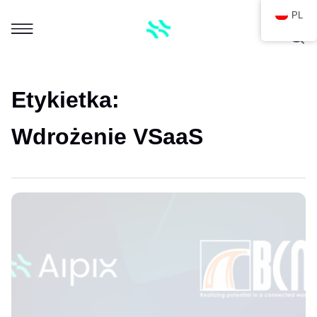
PL
Etykietka:
Wdrożenie VSaaS