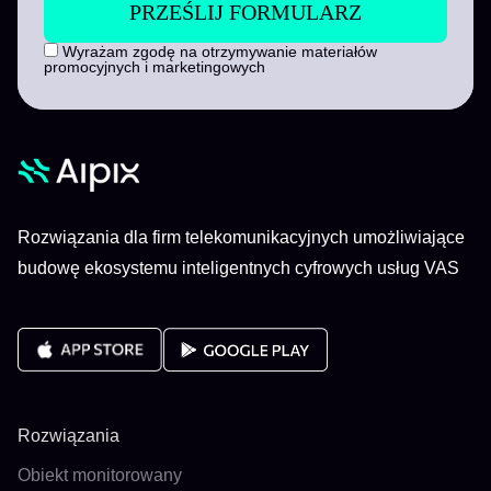
Wyrażam zgodę na otrzymywanie materiałów
promocyjnych i marketingowych
Rozwiązania dla firm telekomunikacyjnych umożliwiające
budowę ekosystemu inteligentnych cyfrowych usług VAS
Rozwiązania
Obiekt monitorowany