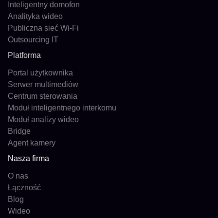
Inteligentny domofon
Analityka wideo
Publiczna sieć Wi-Fi
Outsourcing IT
Platforma
Portal użytkownika
Serwer multimediów
Centrum sterowania
Moduł inteligentnego interkomu
Moduł analizy wideo
Bridge
Agent kamery
Nasza firma
O nas
Łączność
Blog
Wideo