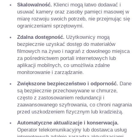
Skalowalność.
Klienci mogą łatwo dodawać i
usuwać kamery oraz zasoby pamięci masowej w
miarę rozwoju swoich potrzeb, nie przejmując się
ograniczeniami sprzętowymi.
Zdalna dostępność.
Użytkownicy mogą
bezpiecznie uzyskać dostęp do materiałów
filmowych na żywo i nagrań z dowolnego miejsca
za pośrednictwem portali internetowych lub
aplikacji mobilnych, co umożliwia zdalne
monitorowanie i zarządzanie.
Zwiększone bezpieczeństwo i odporność.
Dane
są bezpiecznie przechowywane w chmurze,
często z zastosowaniem redundancji i
zaawansowanego szyfrowania, co chroni nagrania
przed uszkodzeniem fizycznym lub kradzieżą.
Automatyczne aktualizacje i konserwacja.
Operator telekomunikacyjny lub dostawca usług
internetowych zdalnie zarządza aktualizacjami