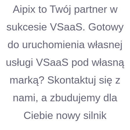
Aipix to Twój partner w
sukcesie VSaaS. Gotowy
do uruchomienia własnej
usługi VSaaS pod własną
marką? Skontaktuj się z
nami, a zbudujemy dla
Ciebie nowy silnik