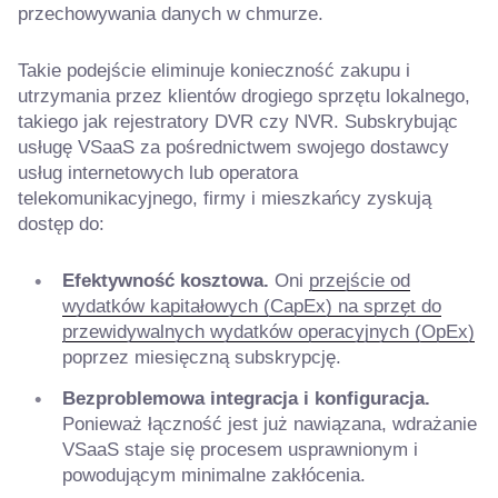
przechowywania danych w chmurze.
Takie podejście eliminuje konieczność zakupu i
utrzymania przez klientów drogiego sprzętu lokalnego,
takiego jak rejestratory DVR czy NVR. Subskrybując
usługę VSaaS za pośrednictwem swojego dostawcy
usług internetowych lub operatora
telekomunikacyjnego, firmy i mieszkańcy zyskują
dostęp do:
Efektywność kosztowa.
Oni
przejście od
wydatków kapitałowych (CapEx) na sprzęt do
przewidywalnych wydatków operacyjnych (OpEx)
poprzez miesięczną subskrypcję.
Bezproblemowa integracja i konfiguracja.
Ponieważ łączność jest już nawiązana, wdrażanie
VSaaS staje się procesem usprawnionym i
powodującym minimalne zakłócenia.