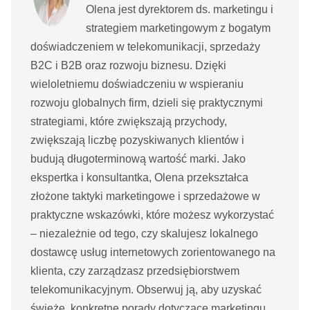
Olena jest dyrektorem ds. marketingu i
strategiem marketingowym z bogatym
doświadczeniem w telekomunikacji, sprzedaży
B2C i B2B oraz rozwoju biznesu. Dzięki
wieloletniemu doświadczeniu w wspieraniu
rozwoju globalnych firm, dzieli się praktycznymi
strategiami, które zwiększają przychody,
zwiększają liczbę pozyskiwanych klientów i
budują długoterminową wartość marki. Jako
ekspertka i konsultantka, Olena przekształca
złożone taktyki marketingowe i sprzedażowe w
praktyczne wskazówki, które możesz wykorzystać
– niezależnie od tego, czy skalujesz lokalnego
dostawcę usług internetowych zorientowanego na
klienta, czy zarządzasz przedsiębiorstwem
telekomunikacyjnym. Obserwuj ją, aby uzyskać
świeże, konkretne porady dotyczące marketingu