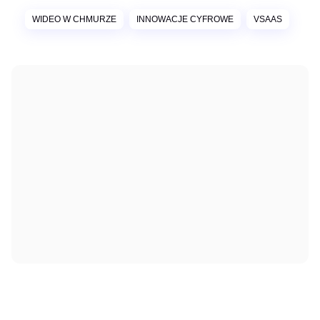
WIDEO W CHMURZE
INNOWACJE CYFROWE
VSAAS