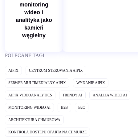
monitoring
wideo i
analityka jako
kamień
węgielny
POLECANE TAGI
AIPIX
CENTRUM STEROWANIA AIPIX
SERWER MULTIMEDIALNY AIPIX
WYDANIE AIPIX
AIPIX VIDEOANALYTICS
TRENDY AI
ANALIZA WIDEO AI
MONITORING WIDEO AI
B2B
B2C
ARCHITEKTURA CHMUROWA
KONTROLA DOSTĘPU OPARTA NA CHMURZE