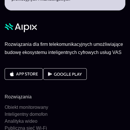
Rozwiązania dla firm telekomunikacyjnych umożliwiające
budowę ekosystemu inteligentnych cyfrowych usług VAS
Rozwiązania
Obiekt monitorowany
Inteligentny domofon
Analityka wideo
Publiczna sieć Wi-Fi