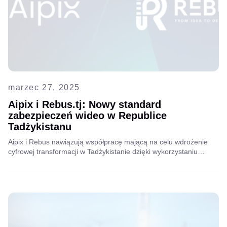
marzec 27, 2025
Aipix i Rebus.tj: Nowy standard
zabezpieczeń wideo w Republice
Tadżykistanu
Aipix i Rebus nawiązują współpracę mającą na celu wdrożenie
cyfrowej transformacji w Tadżykistanie dzięki wykorzystaniu
monitoringu wideo w chmurze, zwiększeniu bezpieczeństwa,
automatyzacji i rozwojowi inteligentnych miast.