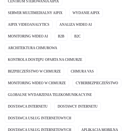
CENTRUM STEROWANIA AIPIX
SERWER MULTIMEDIALNY AIPIX
WYDANIE AIPIX
AIPIX VIDEOANALYTICS
ANALIZA WIDEO AI
MONITORING WIDEO AI
B2B
B2C
ARCHITEKTURA CHMUROWA
KONTROLA DOSTĘPU OPARTA NA CHMURZE
BEZPIECZEŃSTWO W CHMURZE
CHMURA VAS
MONITORING WIDEO W CHMURZE
CYBERBEZPIECZEŃSTWO
GLOBALNE WYDARZENIA TELEKOMUNIKACYJNE
DOSTAWCA INTERNETU
DOSTAWCY INTERNETU
DOSTAWCA USŁUG INTERNETOWYCH
DOSTAWCA USŁUG INTERNETOWYCH
APLIKACJA MOBILNA