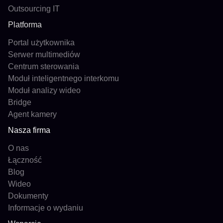
Outsourcing IT
Platforma
Portal użytkownika
Serwer multimediów
Centrum sterowania
Moduł inteligentnego interkomu
Moduł analizy wideo
Bridge
Agent kamery
Nasza firma
O nas
Łączność
Blog
Wideo
Dokumenty
Informacje o wydaniu