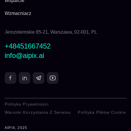
Wsparcie
Wzmacniacz
Jerozolemskie 85-21, Warszawa, 02-001, PL
+48451667452
info@aipix.ai
Polityka Prywatności
Warunki Korzystania Z Serwisu
Polityka Plików Cookie
AIPIX, 2025