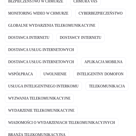
BEZPIECZEŃSTWO W CHMURZE
CHMURA VAS
MONITORING WIDEO W CHMURZE
CYBERBEZPIECZEŃSTWO
GLOBALNE WYDARZENIA TELEKOMUNIKACYJNE
DOSTAWCA INTERNETU
DOSTAWCY INTERNETU
DOSTAWCA USŁUG INTERNETOWYCH
DOSTAWCA USŁUG INTERNETOWYCH
APLIKACJA MOBILNA
WSPÓŁPRACA
UWOLNIENIE
INTELIGENTNY DOMOFON
USŁUGA INTELIGENTNEGO INTERKOMU
TELEKOMUNIKACJA
WYZWANIA TELEKOMUNIKACYJNE
WYDARZENIE TELEKOMUNIKACYJNE
WIADOMOŚCI O WYDARZENIACH TELEKOMUNIKACYJNYCH
BRANŻA TELEKOMUNIKACYJNA