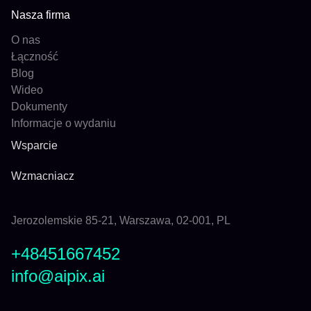
Nasza firma
O nas
Łączność
Blog
Wideo
Dokumenty
Informacje o wydaniu
Wsparcie
Wzmacniacz
Jerozolemskie 85-21, Warszawa, 02-001, PL
+48451667452
info@aipix.ai