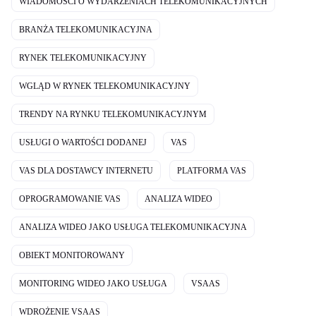
WIADOMOŚCI O WYDARZENIACH TELEKOMUNIKACYJNYCH
BRANŻA TELEKOMUNIKACYJNA
RYNEK TELEKOMUNIKACYJNY
WGLĄD W RYNEK TELEKOMUNIKACYJNY
TRENDY NA RYNKU TELEKOMUNIKACYJNYM
USŁUGI O WARTOŚCI DODANEJ
VAS
VAS DLA DOSTAWCY INTERNETU
PLATFORMA VAS
OPROGRAMOWANIE VAS
ANALIZA WIDEO
ANALIZA WIDEO JAKO USŁUGA TELEKOMUNIKACYJNA
OBIEKT MONITOROWANY
MONITORING WIDEO JAKO USŁUGA
VSAAS
WDROŻENIE VSAAS