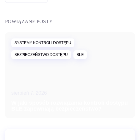
POWIĄZANE POSTY
SYSTEMY KONTROLI DOSTĘPU
BEZPIECZEŃSTWO DOSTĘPU
BLE
sierpień 7, 2026
W jaki sposób rozwiązania kontroli dostępu
BLE zapewniają bezpieczeństwo?