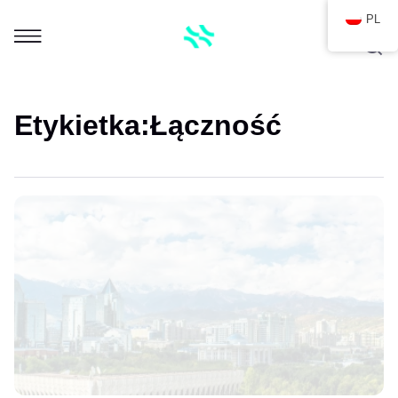
PL
Etykietka:
Łączność