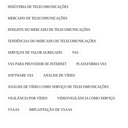
INDÚSTRIA DE TELECOMUNICAÇÕES
MERCADO DE TELECOMUNICAÇÕES
INSIGHTS DO MERCADO DE TELECOMUNICAÇÕES
TENDÊNCIAS DO MERCADO DE TELECOMUNICAÇÕES
SERVIÇOS DE VALOR AGREGADO
VAS
VAS PARA PROVEDOR DE INTERNET
PLATAFORMA VAS
SOFTWARE VAS
ANÁLISE DE VÍDEO
ANÁLISE DE VÍDEO COMO SERVIÇO DE TELECOMUNICAÇÕES
VIGILÂNCIA POR VÍDEO
VIDEOVIGILÂNCIA COMO SERVIÇO
VSAAS
IMPLANTAÇÃO DE VSAAS