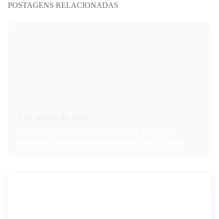
POSTAGENS RELACIONADAS
6 de agosto de 2026
A Aipix participa em dois dos maiores
eventos de telecomunicações de África.