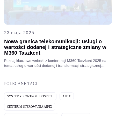
23 maja 2025
Nowa granica telekomunikacji: usługi o
wartości dodanej i strategiczne zmiany w
M360 Taszkent
Poznaj kluczowe wnioski z konferencji M360 Taszkent 2025 na
temat usług o wartości dodanej i transformacji strategicznej.
Dowiedz się, jak Aipix kształtuje przyszłość innowacji
telekomunikacyjnych. Czytaj więcej!
POLECANE TAGI
SYSTEMY KONTROLI DOSTĘPU
AIPIX
CENTRUM STEROWANIA AIPIX