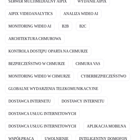
SERWER MULTIMEDIALNY AIPIX
WYDANIE AIPIX
AIPIX VIDEOANALYTICS
ANALIZA WIDEO AI
MONITORING WIDEO AI
B2B
B2C
ARCHITEKTURA CHMUROWA
KONTROLA DOSTĘPU OPARTA NA CHMURZE
BEZPIECZEŃSTWO W CHMURZE
CHMURA VAS
MONITORING WIDEO W CHMURZE
CYBERBEZPIECZEŃSTWO
GLOBALNE WYDARZENIA TELEKOMUNIKACYJNE
DOSTAWCA INTERNETU
DOSTAWCY INTERNETU
DOSTAWCA USŁUG INTERNETOWYCH
DOSTAWCA USŁUG INTERNETOWYCH
APLIKACJA MOBILNA
WSPÓŁPRACA
UWOLNIENIE
INTELIGENTNY DOMOFON