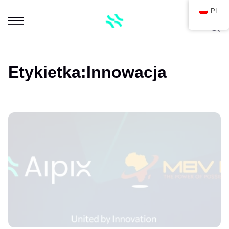
PL
Etykietka:
Innowacja