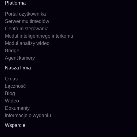
Platforma
Portal użytkownika
Serwer multimediów
Centrum sterowania
Moduł inteligentnego interkomu
Moduł analizy wideo
Bridge
Agent kamery
Nasza firma
O nas
Łączność
Blog
Wideo
Dokumenty
Informacje o wydaniu
Wsparcie