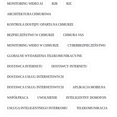
MONITORING WIDEO AI
B2B
B2C
ARCHITEKTURA CHMUROWA
KONTROLA DOSTĘPU OPARTA NA CHMURZE
BEZPIECZEŃSTWO W CHMURZE
CHMURA VAS
MONITORING WIDEO W CHMURZE
CYBERBEZPIECZEŃSTWO
GLOBALNE WYDARZENIA TELEKOMUNIKACYJNE
DOSTAWCA INTERNETU
DOSTAWCY INTERNETU
DOSTAWCA USŁUG INTERNETOWYCH
DOSTAWCA USŁUG INTERNETOWYCH
APLIKACJA MOBILNA
WSPÓŁPRACA
UWOLNIENIE
INTELIGENTNY DOMOFON
USŁUGA INTELIGENTNEGO INTERKOMU
TELEKOMUNIKACJA