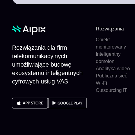
Rozwiązania
Obiekt
Rozwiązania dla firm
monitorowany
Inteligentny
telekomunikacyjnych
domofon
umożliwiające budowę
Analityka wideo
ekosystemu inteligentnych
Publiczna sieć
cyfrowych usług VAS
Wi-Fi
Outsourcing IT