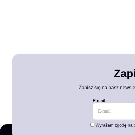
Zap
Zapisz się na nasz newsle
E-mail
Wyrażam zgodę na o