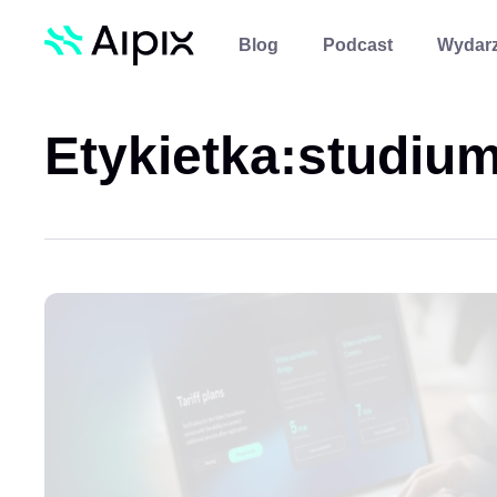
Blog
Podcast
Wydarz
Etykietka:
studiu