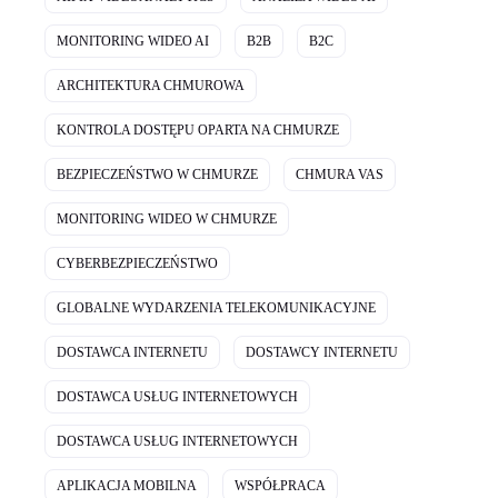
MONITORING WIDEO AI
B2B
B2C
ARCHITEKTURA CHMUROWA
KONTROLA DOSTĘPU OPARTA NA CHMURZE
BEZPIECZEŃSTWO W CHMURZE
CHMURA VAS
MONITORING WIDEO W CHMURZE
CYBERBEZPIECZEŃSTWO
GLOBALNE WYDARZENIA TELEKOMUNIKACYJNE
DOSTAWCA INTERNETU
DOSTAWCY INTERNETU
DOSTAWCA USŁUG INTERNETOWYCH
DOSTAWCA USŁUG INTERNETOWYCH
APLIKACJA MOBILNA
WSPÓŁPRACA