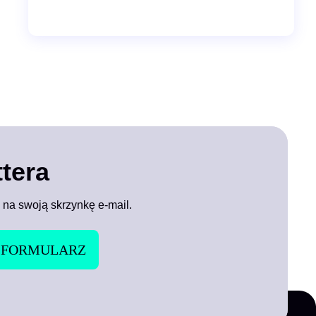
tera
 na swoją skrzynkę e-mail.