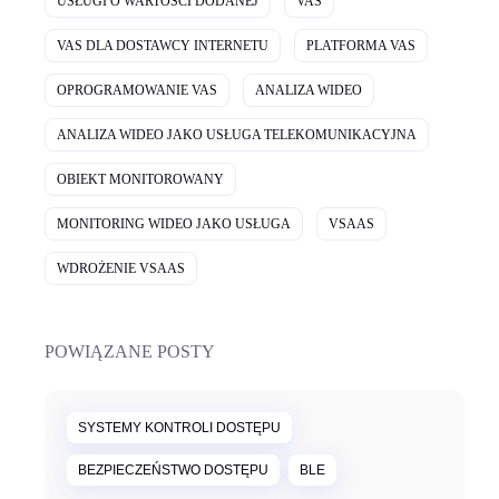
USŁUGI O WARTOŚCI DODANEJ
VAS
VAS DLA DOSTAWCY INTERNETU
PLATFORMA VAS
OPROGRAMOWANIE VAS
ANALIZA WIDEO
ANALIZA WIDEO JAKO USŁUGA TELEKOMUNIKACYJNA
OBIEKT MONITOROWANY
MONITORING WIDEO JAKO USŁUGA
VSAAS
WDROŻENIE VSAAS
POWIĄZANE POSTY
SYSTEMY KONTROLI DOSTĘPU
BEZPIECZEŃSTWO DOSTĘPU
BLE