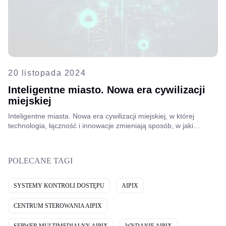
20 listopada 2024
Inteligentne miasto. Nowa era cywilizacji
miejskiej
Inteligentne miasta. Nowa era cywilizacji miejskiej, w której
technologia, łączność i innowacje zmieniają sposób, w jaki
żyjemy, pracujemy i wchodzimy w interakcje w przestrzeni
miejskiej.
POLECANE TAGI
SYSTEMY KONTROLI DOSTĘPU
AIPIX
CENTRUM STEROWANIA AIPIX