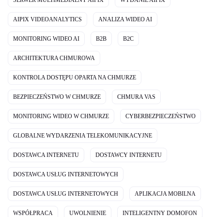
SERWER MULTIMEDIALNY AIPIX
WYDANIE AIPIX
AIPIX VIDEOANALYTICS
ANALIZA WIDEO AI
MONITORING WIDEO AI
B2B
B2C
ARCHITEKTURA CHMUROWA
KONTROLA DOSTĘPU OPARTA NA CHMURZE
BEZPIECZEŃSTWO W CHMURZE
CHMURA VAS
MONITORING WIDEO W CHMURZE
CYBERBEZPIECZEŃSTWO
GLOBALNE WYDARZENIA TELEKOMUNIKACYJNE
DOSTAWCA INTERNETU
DOSTAWCY INTERNETU
DOSTAWCA USŁUG INTERNETOWYCH
DOSTAWCA USŁUG INTERNETOWYCH
APLIKACJA MOBILNA
WSPÓŁPRACA
UWOLNIENIE
INTELIGENTNY DOMOFON