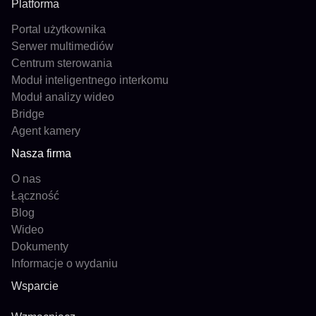
Platforma
Portal użytkownika
Serwer multimediów
Centrum sterowania
Moduł inteligentnego interkomu
Moduł analizy wideo
Bridge
Agent kamery
Nasza firma
O nas
Łączność
Blog
Wideo
Dokumenty
Informacje o wydaniu
Wsparcie