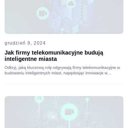
grudzień 9, 2024
Jak firmy telekomunikacyjne budują
inteligentne miasta
Odkryj, jaką kluczową rolę odgrywają firmy telekomunikacyjne w
budowaniu inteligentnych miast, napędzając innowacje w
zakresie łączności, infrastruktury i technologii w celu tworzenia
bardziej wydajnych i zrównoważonych środowisk miejskich.