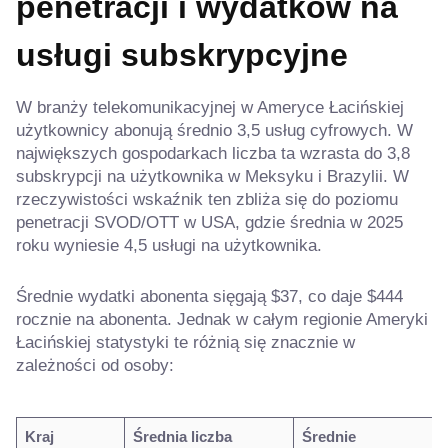
penetracji i wydatków na
usługi subskrypcyjne
W branży telekomunikacyjnej w Ameryce Łacińskiej
użytkownicy abonują średnio 3,5 usług cyfrowych. W
największych gospodarkach liczba ta wzrasta do 3,8
subskrypcji na użytkownika w Meksyku i Brazylii. W
rzeczywistości wskaźnik ten zbliża się do poziomu
penetracji SVOD/OTT w USA, gdzie średnia w 2025
roku wyniesie 4,5 usługi na użytkownika.
Średnie wydatki abonenta sięgają $37, co daje $444
rocznie na abonenta. Jednak w całym regionie Ameryki
Łacińskiej statystyki te różnią się znacznie w
zależności od osoby:
Kraj
Średnia liczba
Średnie