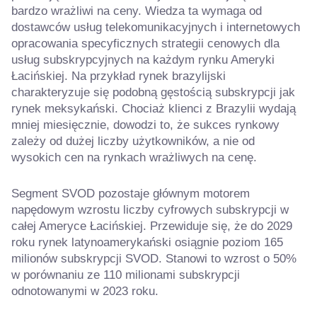
bardzo wrażliwi na ceny. Wiedza ta wymaga od
dostawców usług telekomunikacyjnych i internetowych
opracowania specyficznych strategii cenowych dla
usług subskrypcyjnych na każdym rynku Ameryki
Łacińskiej. Na przykład rynek brazylijski
charakteryzuje się podobną gęstością subskrypcji jak
rynek meksykański. Chociaż klienci z Brazylii wydają
mniej miesięcznie, dowodzi to, że sukces rynkowy
zależy od dużej liczby użytkowników, a nie od
wysokich cen na rynkach wrażliwych na cenę.
Segment SVOD pozostaje głównym motorem
napędowym wzrostu liczby cyfrowych subskrypcji w
całej Ameryce Łacińskiej. Przewiduje się, że do 2029
roku rynek latynoamerykański osiągnie poziom 165
milionów subskrypcji SVOD. Stanowi to wzrost o 50%
w porównaniu ze 110 milionami subskrypcji
odnotowanymi w 2023 roku.