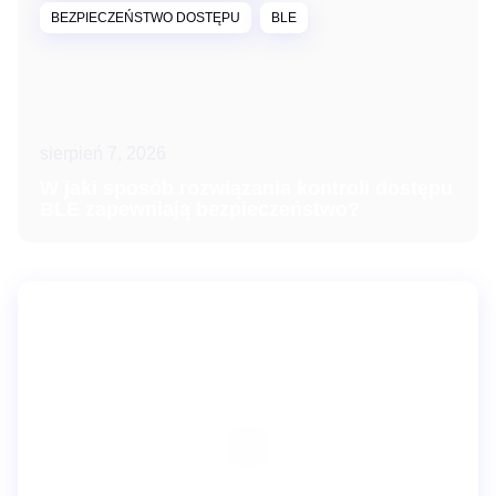
BEZPIECZEŃSTWO DOSTĘPU
BLE
sierpień 7, 2026
W jaki sposób rozwiązania kontroli dostępu
BLE zapewniają bezpieczeństwo?