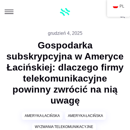
PL
grudzień 4, 2025
Gospodarka
subskrypcyjna w Ameryce
Łacińskiej: dlaczego firmy
telekomunikacyjne
powinny zwrócić na nią
uwagę
AMERYKA ŁACIŃSKA
AMERYKA ŁACIŃSKA
WYZWANIA TELEKOMUNIKACYJNE