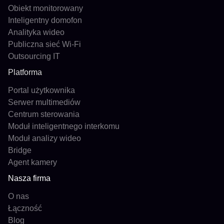
Obiekt monitorowany
Inteligentny domofon
Analityka wideo
Publiczna sieć Wi-Fi
Outsourcing IT
Platforma
Portal użytkownika
Serwer multimediów
Centrum sterowania
Moduł inteligentnego interkomu
Moduł analizy wideo
Bridge
Agent kamery
Nasza firma
O nas
Łączność
Blog