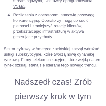
streamingowymi,
Dostawcy oprogramowania
VSaaS
.
Rozliczenia z operatorami stanowią przewagę
konkurencyjną. Operatorzy mogą uprościć
płatności i zmniejszyć rotację klientów,
przekształcając infrastrukturę w aktywa
generujące przychody.
Sektor cyfrowy w Ameryce Łacińskiej zaczął wdrażać
usługi subskrypcyjne, które tworzą nową dynamikę
rynkową. Firmy telekomunikacyjne, które wejdą na ten
rynek dzisiaj, staną się liderami tego nowego trendu.
Nadszedł czas! Zrób
pierwszy krok w tym