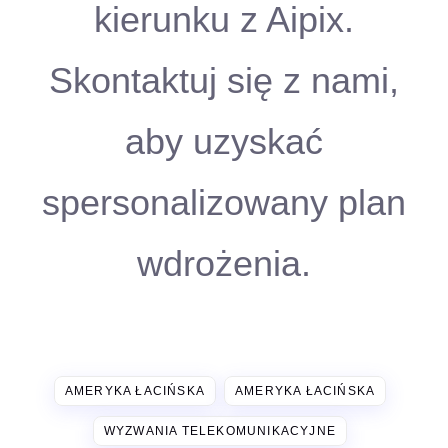
kierunku z Aipix.
Skontaktuj się z nami,
aby uzyskać
spersonalizowany plan
wdrożenia.
AMERYKA ŁACIŃSKA
AMERYKA ŁACIŃSKA
WYZWANIA TELEKOMUNIKACYJNE