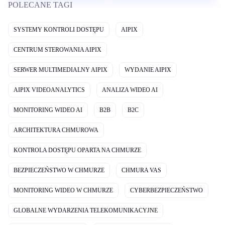
POLECANE TAGI
SYSTEMY KONTROLI DOSTĘPU
AIPIX
CENTRUM STEROWANIA AIPIX
SERWER MULTIMEDIALNY AIPIX
WYDANIE AIPIX
AIPIX VIDEOANALYTICS
ANALIZA WIDEO AI
MONITORING WIDEO AI
B2B
B2C
ARCHITEKTURA CHMUROWA
KONTROLA DOSTĘPU OPARTA NA CHMURZE
BEZPIECZEŃSTWO W CHMURZE
CHMURA VAS
MONITORING WIDEO W CHMURZE
CYBERBEZPIECZEŃSTWO
GLOBALNE WYDARZENIA TELEKOMUNIKACYJNE