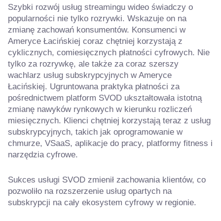
Szybki rozwój usług streamingu wideo świadczy o
popularności nie tylko rozrywki. Wskazuje on na
zmianę zachowań konsumentów. Konsumenci w
Ameryce Łacińskiej coraz chętniej korzystają z
cyklicznych, comiesięcznych płatności cyfrowych. Nie
tylko za rozrywkę, ale także za coraz szerszy
wachlarz usług subskrypcyjnych w Ameryce
Łacińskiej. Ugruntowana praktyka płatności za
pośrednictwem platform SVOD ukształtowała istotną
zmianę nawyków rynkowych w kierunku rozliczeń
miesięcznych. Klienci chętniej korzystają teraz z usług
subskrypcyjnych, takich jak oprogramowanie w
chmurze, VSaaS, aplikacje do pracy, platformy fitness i
narzędzia cyfrowe.
Sukces usługi SVOD zmienił zachowania klientów, co
pozwoliło na rozszerzenie usług opartych na
subskrypcji na cały ekosystem cyfrowy w regionie.