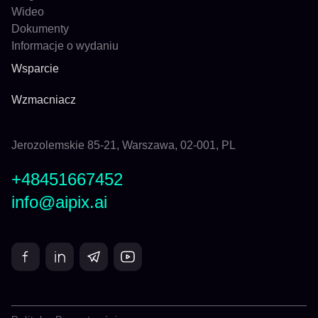
Wideo
Dokumenty
Informacje o wydaniu
Wsparcie
Wzmacniacz
Jerozolemskie 85-21, Warszawa, 02-001, PL
+48451667452
info@aipix.ai