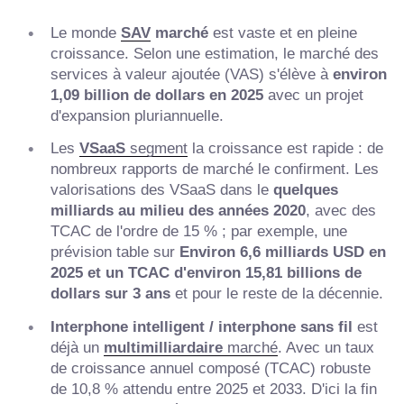
Le monde
SAV
marché
est vaste et en pleine
croissance. Selon une estimation, le marché des
services à valeur ajoutée (VAS) s'élève à
environ
1,09 billion de dollars en 2025
avec un projet
d'expansion pluriannuelle.
Les
VSaaS
segment
la croissance est rapide : de
nombreux rapports de marché le confirment. Les
valorisations des VSaaS dans le
quelques
milliards au milieu des années 2020
, avec des
TCAC de l'ordre de 15 % ; par exemple, une
prévision table sur
Environ 6,6 milliards USD en
2025 et un TCAC d'environ 15,81 billions de
dollars sur 3 ans
et pour le reste de la décennie.
Interphone intelligent / interphone sans fil
est
déjà un
multimilliardaire
marché
. Avec un taux
de croissance annuel composé (TCAC) robuste
de 10,8 % attendu entre 2025 et 2033. D'ici la fin