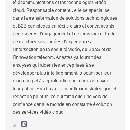
télécommunications et les technologies vidéo
cloud. Responsable contenu, elle se spécialise
dans la transformation de solutions technologiques
et B2B complexes en récits clairs et convaincants,
générateurs d'engagement et de croissance. Forte
de nombreuses années d'expérience à
l'intersection de la sécurité vidéo, du SaaS et de
l'innovation télécom, Anastasiya fournit des
analyses qui aident les entreprises à se
développer plus intelligemment, à optimiser leur
marketing et à approfondir leur connexion avec
leur public. Son travail allie réflexion stratégique et
rédaction pointue, ce qui fait d'elle une voix de
confiance dans le monde en constante évolution
des services vidéo cloud.
L
S
i
i