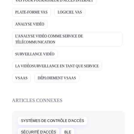
VAS POUR FOURNISSEUR D'ACCÈS INTERNET
PLATE-FORME VAS
LOGICIEL VAS
ANALYSE VIDÉO
L'ANALYSE VIDÉO COMME SERVICE DE
TÉLÉCOMMUNICATION
SURVEILLANCE VIDÉO
LA VIDÉOSURVEILLANCE EN TANT QUE SERVICE
VSAAS
DÉPLOIEMENT VSAAS
ARTICLES CONNEXES
SYSTÈMES DE CONTRÔLE D'ACCÈS
SÉCURITÉ D'ACCÈS
BLE