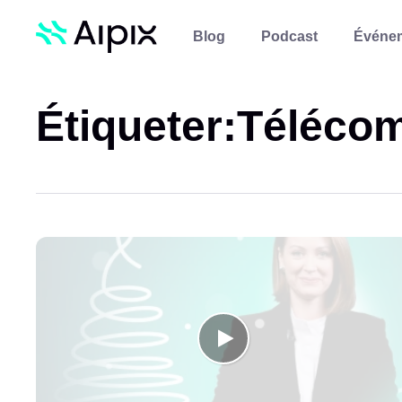
Blog
Podcast
Événe
Étiqueter:
Téléco