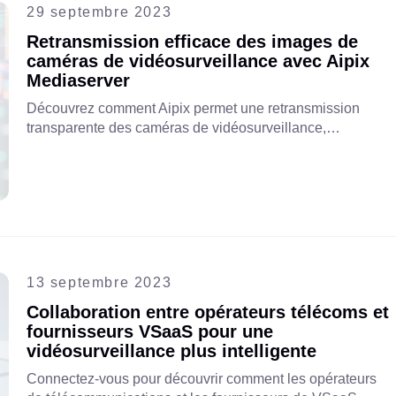
29 septembre 2023
Retransmission efficace des images de
caméras de vidéosurveillance avec Aipix
Mediaserver
Découvrez comment Aipix permet une retransmission
transparente des caméras de vidéosurveillance,
renforçant ainsi la sécurité et offrant une plus grande
flexibilité de service aux entreprises de
télécommunications.
13 septembre 2023
Collaboration entre opérateurs télécoms et
fournisseurs VSaaS pour une
vidéosurveillance plus intelligente
Connectez-vous pour découvrir comment les opérateurs