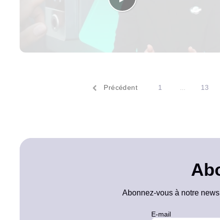
Précédent
1
13
…
Abo
Abonnez-vous à notre newslet
E-mail