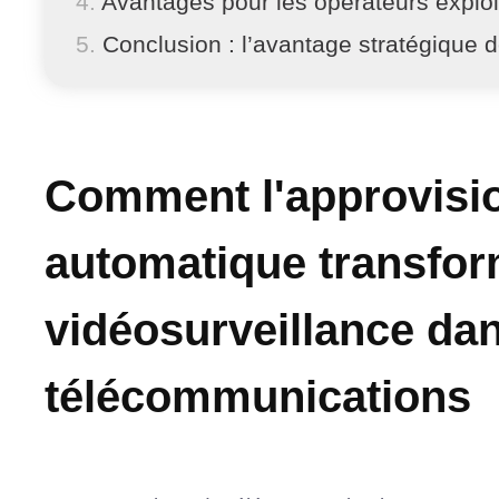
Avantages pour les opérateurs explo
Conclusion : l’avantage stratégique 
Comment l'approvis
automatique transfor
vidéosurveillance dan
télécommunications