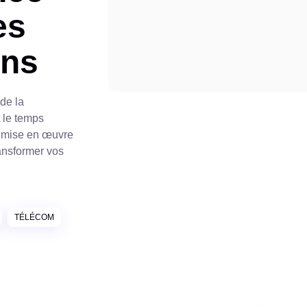
es
ons
de la
 le temps
ne mise en œuvre
ansformer vos
TÉLÉCOM