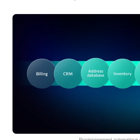
Provisionnement automatique d