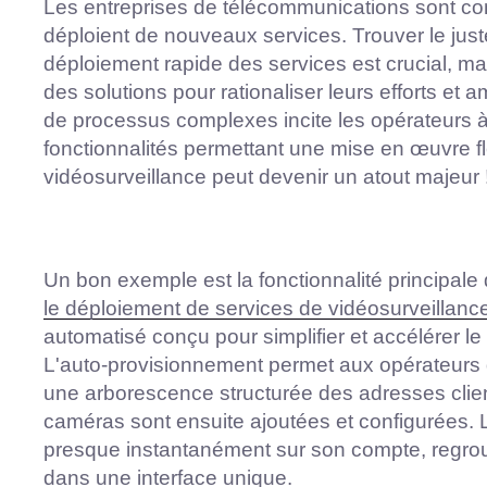
Les entreprises de télécommunications sont con
déploient de nouveaux services. Trouver le juste
déploiement rapide des services est crucial, m
des solutions pour rationaliser leurs efforts et a
de processus complexes incite les opérateurs à
fonctionnalités permettant une mise en œuvre f
vidéosurveillance peut devenir un atout majeur 
Un bon exemple est la fonctionnalité principal
le déploiement de services de vidéosurveillanc
automatisé conçu pour simplifier et accélérer l
L'auto-provisionnement permet aux opérateurs de
une arborescence structurée des adresses clie
caméras sont ensuite ajoutées et configurées. Le
presque instantanément sur son compte, regrou
dans une interface unique.