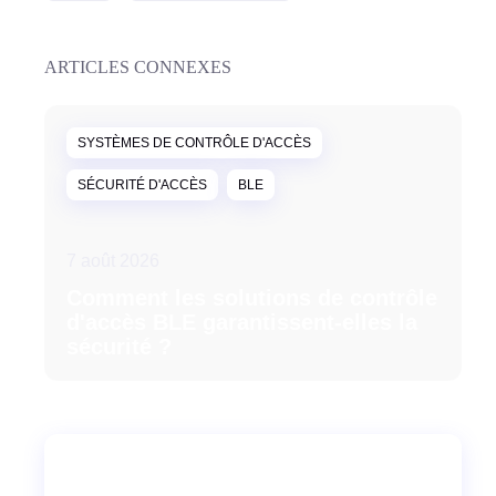
ARTICLES CONNEXES
SYSTÈMES DE CONTRÔLE D'ACCÈS
SÉCURITÉ D'ACCÈS
BLE
7 août 2026
Comment les solutions de contrôle
d'accès BLE garantissent-elles la
sécurité ?