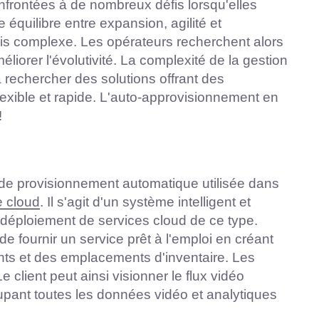
frontées à de nombreux défis lorsqu'elles
 équilibre entre expansion, agilité et
ais complexe. Les opérateurs recherchent alors
méliorer l'évolutivité. La complexité de la gestion
 rechercher des solutions offrant des
lexible et rapide. L'auto-approvisionnement en
!
e de provisionnement automatique utilisée dans
e cloud
. Il s'agit d'un système intelligent et
e déploiement de services cloud de ce type.
 fournir un service prêt à l'emploi en créant
nts et des emplacements d'inventaire. Les
 client peut ainsi visionner le flux vidéo
pant toutes les données vidéo et analytiques