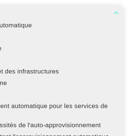
automatique
e
 des infrastructures
ème
nt automatique pour les services de
ssités de l'auto-approvisionnement