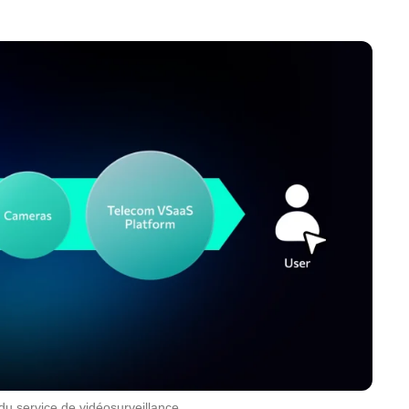
u service de vidéosurveillance