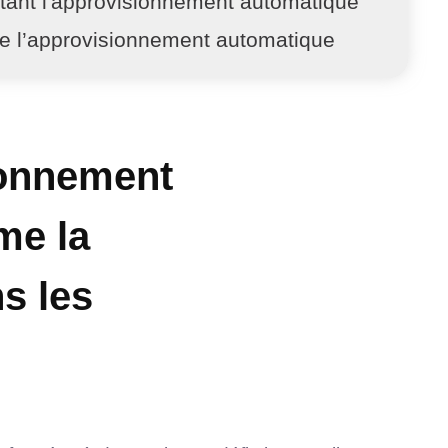
itant l'approvisionnement automatique
de l’approvisionnement automatique
ionnement
me la
s les