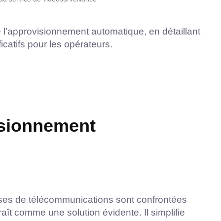
l’approvisionnement automatique, en détaillant
catifs pour les opérateurs.
isionnement
ses de télécommunications sont confrontées
raît comme une solution évidente. Il simplifie