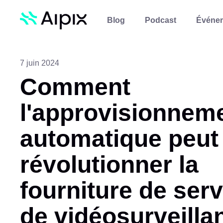
Blog
Podcast
Événe
7 juin 2024
Comment
l'approvisionnem
automatique peut
révolutionner la
fourniture de ser
de vidéosurveilla