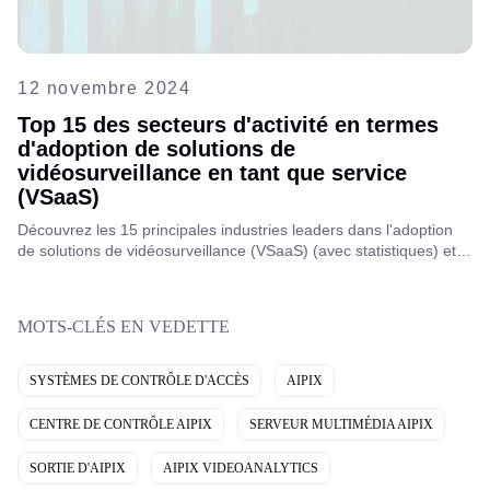
12 novembre 2024
Top 15 des secteurs d'activité en termes
d'adoption de solutions de
vidéosurveillance en tant que service
(VSaaS)
Découvrez les 15 principales industries leaders dans l'adoption
de solutions de vidéosurveillance (VSaaS) (avec statistiques) et
explorez comment cette technologie transforme la sécurité dans
divers secteurs à travers le monde.
MOTS-CLÉS EN VEDETTE
SYSTÈMES DE CONTRÔLE D'ACCÈS
AIPIX
CENTRE DE CONTRÔLE AIPIX
SERVEUR MULTIMÉDIA AIPIX
SORTIE D'AIPIX
AIPIX VIDEOANALYTICS