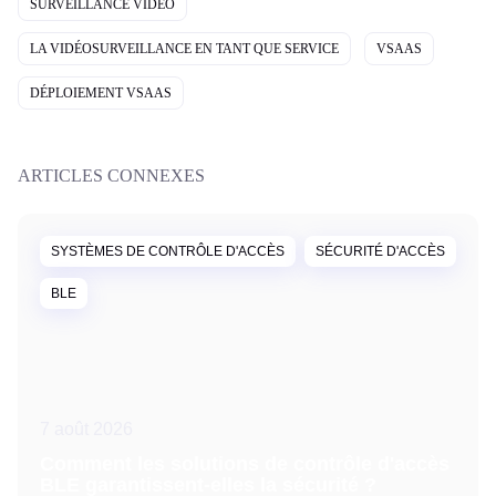
SURVEILLANCE VIDÉO
LA VIDÉOSURVEILLANCE EN TANT QUE SERVICE
VSAAS
DÉPLOIEMENT VSAAS
ARTICLES CONNEXES
SYSTÈMES DE CONTRÔLE D'ACCÈS
SÉCURITÉ D'ACCÈS
BLE
7 août 2026
Comment les solutions de contrôle d'accès
BLE garantissent-elles la sécurité ?