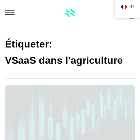
FR
Étiqueter:
VSaaS dans l'agriculture