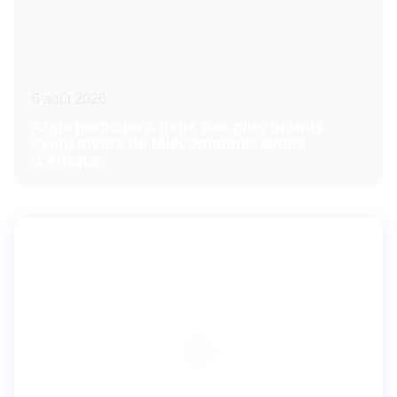
6 août 2026
Aipix participe à deux des plus grands
événements de télécommunications
d'Afrique.