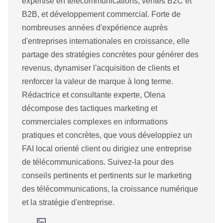
expertise en télécommunications, ventes B2C et
B2B, et développement commercial. Forte de
nombreuses années d'expérience auprès
d'entreprises internationales en croissance, elle
partage des stratégies concrètes pour générer des
revenus, dynamiser l'acquisition de clients et
renforcer la valeur de marque à long terme.
Rédactrice et consultante experte, Olena
décompose des tactiques marketing et
commerciales complexes en informations
pratiques et concrètes, que vous développiez un
FAI local orienté client ou dirigiez une entreprise
de télécommunications. Suivez-la pour des
conseils pertinents et pertinents sur le marketing
des télécommunications, la croissance numérique
et la stratégie d'entreprise.
L