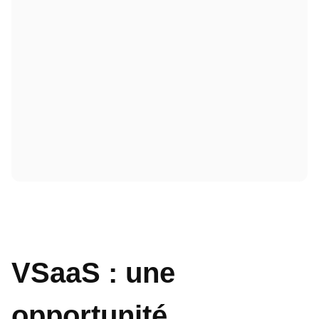
VSaaS : une
opportunité