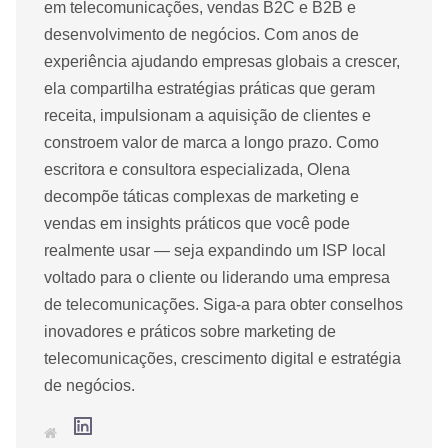
em telecomunicações, vendas B2C e B2B e
desenvolvimento de negócios. Com anos de
experiência ajudando empresas globais a crescer,
ela compartilha estratégias práticas que geram
receita, impulsionam a aquisição de clientes e
constroem valor de marca a longo prazo. Como
escritora e consultora especializada, Olena
decompõe táticas complexas de marketing e
vendas em insights práticos que você pode
realmente usar — seja expandindo um ISP local
voltado para o cliente ou liderando uma empresa
de telecomunicações. Siga-a para obter conselhos
inovadores e práticos sobre marketing de
telecomunicações, crescimento digital e estratégia
de negócios.
L
S
i
i