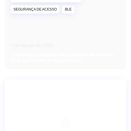
SEGURANÇA DE ACESSO
BLE
7 de agosto de 2026
Como as soluções de controle de acesso
BLE garantem a segurança?