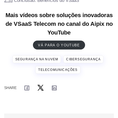
2:53
Conclusão: Benefícios do VSaaS
Mais vídeos sobre soluções inovadoras
de VSaaS Telecom no canal do Aipix no
YouTube
VÁ PARA O YOUTUBE
SEGURANÇA NA NUVEM
CIBERSEGURANÇA
TELECOMUNICAÇÕES