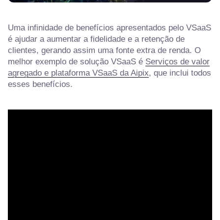
Uma infinidade de benefícios apresentados pelo VSaaS
é ajudar a aumentar a fidelidade e a retenção de
clientes, gerando assim uma fonte extra de renda. O
melhor exemplo de solução VSaaS é
Serviços de valor
agregado e plataforma VSaaS da Aipix
, que inclui todos
esses benefícios.