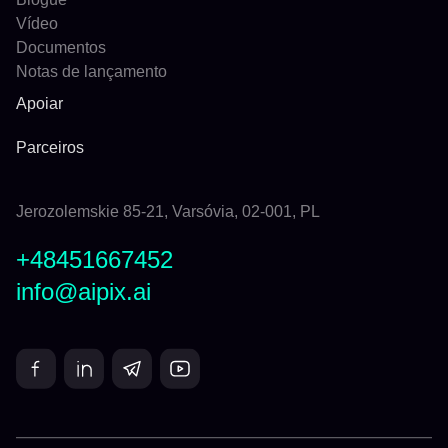
Vídeo
Documentos
Notas de lançamento
Apoiar
Parceiros
Jerozolemskie 85-21, Varsóvia, 02-001, PL
+48451667452
info@aipix.ai