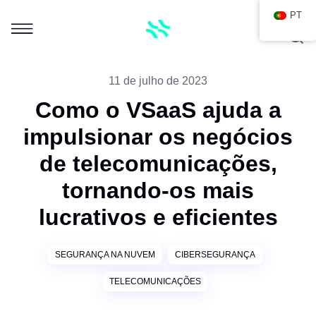
PT
11 de julho de 2023
Como o VSaaS ajuda a
impulsionar os negócios
de telecomunicações,
tornando-os mais
lucrativos e eficientes
SEGURANÇA NA NUVEM
CIBERSEGURANÇA
TELECOMUNICAÇÕES