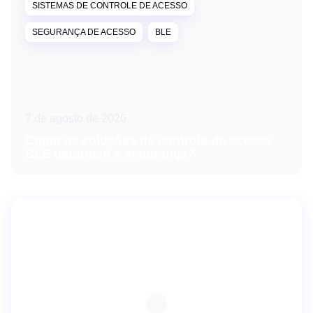
SISTEMAS DE CONTROLE DE ACESSO
SEGURANÇA DE ACESSO
BLE
7 de agosto de 2026
Como as soluções de controle de acesso
BLE garantem a segurança?