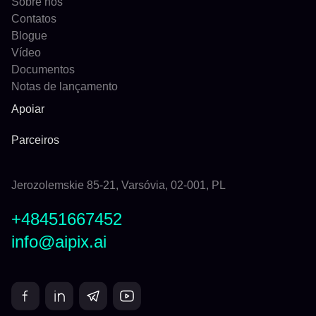
Sobre nós
Contatos
Blogue
Vídeo
Documentos
Notas de lançamento
Apoiar
Parceiros
Jerozolemskie 85-21, Varsóvia, 02-001, PL
+48451667452
info@aipix.ai