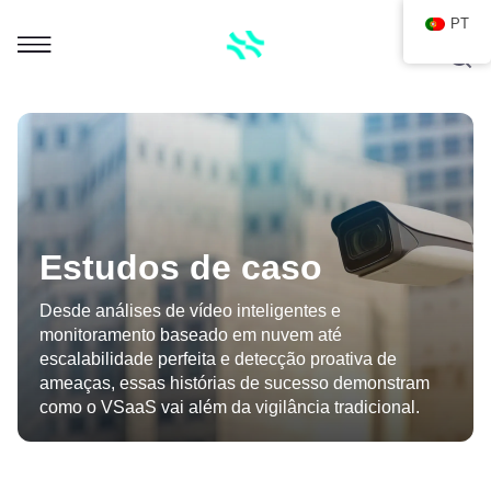
PT
Estudos de caso
Desde análises de vídeo inteligentes e
monitoramento baseado em nuvem até
escalabilidade perfeita e detecção proativa de
ameaças, essas histórias de sucesso demonstram
como o VSaaS vai além da vigilância tradicional.