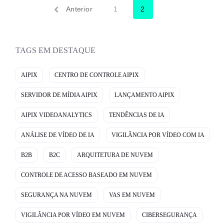
Anterior
1
2
TAGS EM DESTAQUE
AIPIX
CENTRO DE CONTROLE AIPIX
SERVIDOR DE MÍDIA AIPIX
LANÇAMENTO AIPIX
AIPIX VIDEOANALYTICS
TENDÊNCIAS DE IA
ANÁLISE DE VÍDEO DE IA
VIGILÂNCIA POR VÍDEO COM IA
B2B
B2C
ARQUITETURA DE NUVEM
CONTROLE DE ACESSO BASEADO EM NUVEM
SEGURANÇA NA NUVEM
VAS EM NUVEM
VIGILÂNCIA POR VÍDEO EM NUVEM
CIBERSEGURANÇA