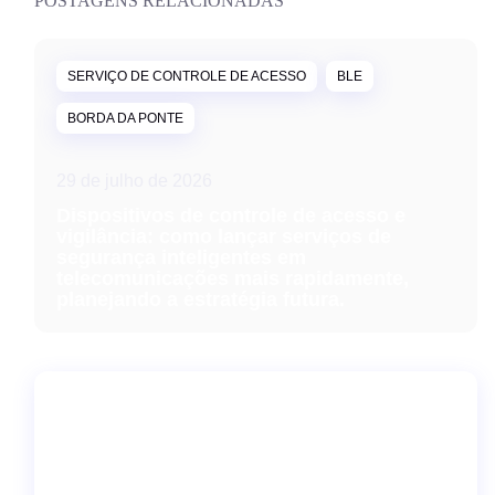
POSTAGENS RELACIONADAS
SERVIÇO DE CONTROLE DE ACESSO
BLE
BORDA DA PONTE
29 de julho de 2026
Dispositivos de controle de acesso e
vigilância: como lançar serviços de
segurança inteligentes em
telecomunicações mais rapidamente,
planejando a estratégia futura.