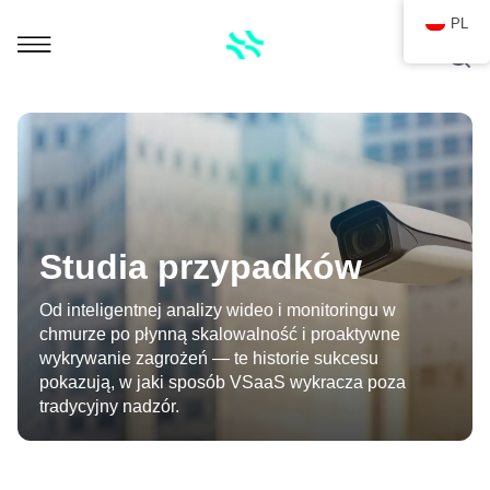
PL
Studia przypadków
Od inteligentnej analizy wideo i monitoringu w
chmurze po płynną skalowalność i proaktywne
wykrywanie zagrożeń — te historie sukcesu
pokazują, w jaki sposób VSaaS wykracza poza
tradycyjny nadzór.