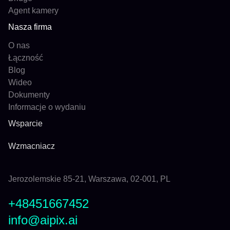
Agent kamery
Nasza firma
O nas
Łączność
Blog
Wideo
Dokumenty
Informacje o wydaniu
Wsparcie
Wzmacniacz
Jerozolemskie 85-21, Warszawa, 02-001, PL
+48451667452
info@aipix.ai