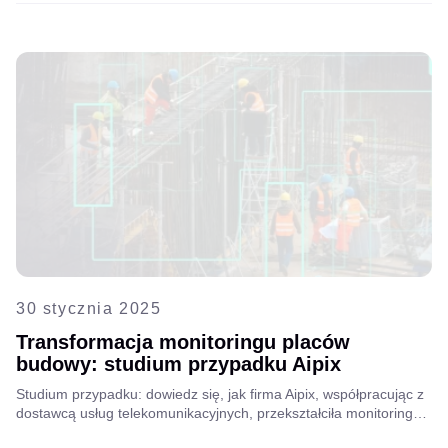
30 stycznia 2025
Transformacja monitoringu placów
budowy: studium przypadku Aipix
Studium przypadku: dowiedz się, jak firma Aipix, współpracując z
dostawcą usług telekomunikacyjnych, przekształciła monitoring
wideo dla wykonawcy budowlanego, zastępując tradycyjny