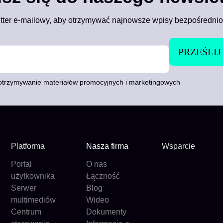
tter e-mailowy, aby otrzymywać najnowsze wpisy bezpośrednio
trzymywanie materiałów promocyjnych i marketingowych
Platforma
Nasza firma
Wsparcie
Portal
O nas
użytkownika
Łączność
Serwer
Blog
multimediów
Wideo
Centrum
Dokumenty