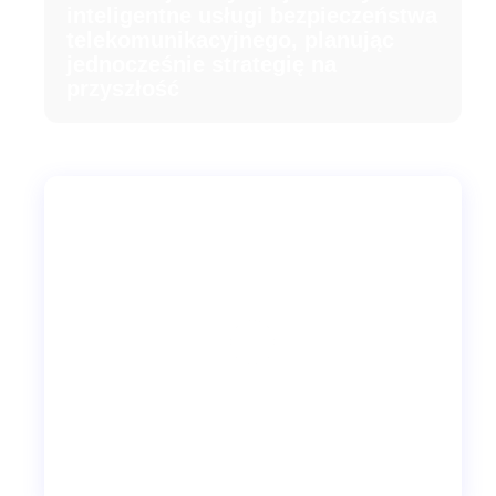
inteligentne usługi bezpieczeństwa
telekomunikacyjnego, planując
jednocześnie strategię na
przyszłość