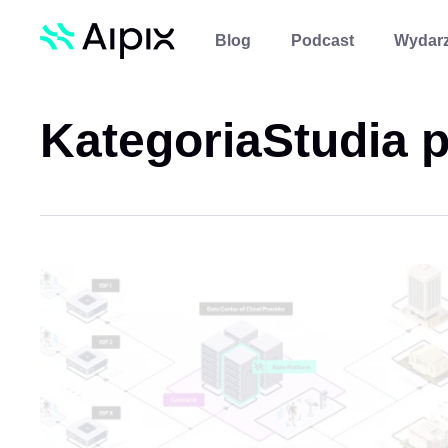
Blog
Podcast
Wydarz
Kategoria
Studia 