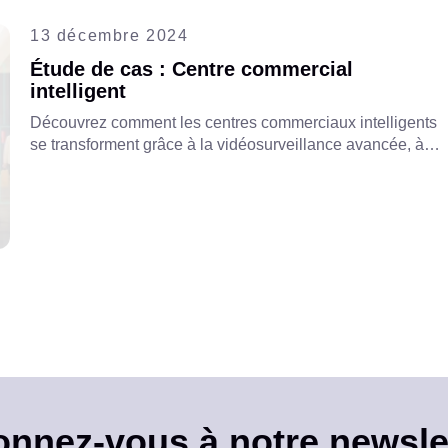
13 décembre 2024
Étude de cas : Centre commercial
intelligent
Découvrez comment les centres commerciaux intelligents
se transforment grâce à la vidéosurveillance avancée, à
l'analyse vidéo basée sur l'IA et aux systèmes de sécurité
intégrés pour améliorer la sécurité, optimiser les
opérations et offrir de meilleures expériences client.
nnez-vous à notre newsle