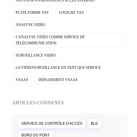
VAS POUR FOURNISSEUR D'ACCÈS INTERNET
PLATE-FORME VAS
LOGICIEL VAS
ANALYSE VIDÉO
L'ANALYSE VIDÉO COMME SERVICE DE
TÉLÉCOMMUNICATION
SURVEILLANCE VIDÉO
LA VIDÉOSURVEILLANCE EN TANT QUE SERVICE
VSAAS
DÉPLOIEMENT VSAAS
ARTICLES CONNEXES
SERVICE DE CONTRÔLE D'ACCÈS
BLE
BORD DU PONT
29 juillet 2026