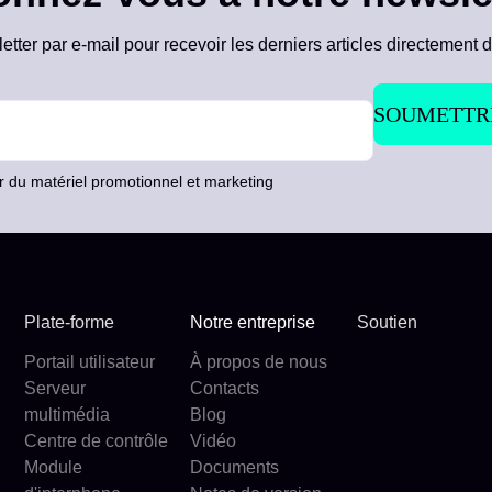
ter par e-mail pour recevoir les derniers articles directement d
r du matériel promotionnel et marketing
Plate-forme
Notre entreprise
Soutien
Portail utilisateur
À propos de nous
Serveur
Contacts
multimédia
Blog
Centre de contrôle
Vidéo
Module
Documents