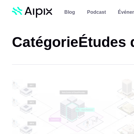
Blog
Podcast
Événe
Catégorie
Études 