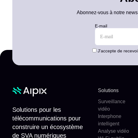
Abonnez-vous à notre newslet
E-mail
J'accepte de recevoi
Solutions
Surveillance
Solutions pour les
vidéo
Interphone
télécommunications pour
intelligent
construire un écosystème
Analyse vidéo
de SVA numériques