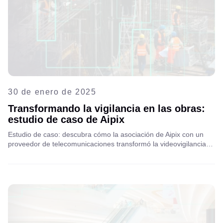
30 de enero de 2025
Transformando la vigilancia en las obras:
estudio de caso de Aipix
Estudio de caso: descubra cómo la asociación de Aipix con un
proveedor de telecomunicaciones transformó la videovigilancia
para un contratista de construcción al reemplazar un VMS
tradicional por una solución escalable basada en la nube para
lograr una mejor seguridad y eficiencia operativa.