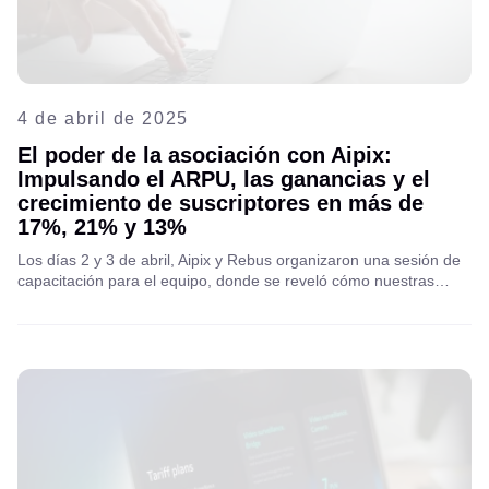
4 de abril de 2025
El poder de la asociación con Aipix:
Impulsando el ARPU, las ganancias y el
crecimiento de suscriptores en más de
17%, 21% y 13%
Los días 2 y 3 de abril, Aipix y Rebus organizaron una sesión de
capacitación para el equipo, donde se reveló cómo nuestras
plataformas VSaaS y VAS en la nube pueden impulsar la
rentabilidad de las telecomunicaciones, el ARPU y el crecimiento
de suscriptores. Descubra cómo Aipix impulsa la transformación
digital global.