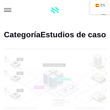
ES
Categoría
Estudios de caso