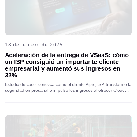
18 de febrero de 2025
Aceleración de la entrega de VSaaS: cómo
un ISP consiguió un importante cliente
empresarial y aumentó sus ingresos en
32%
Estudio de caso: conozca cómo el cliente Aipix, ISP, transformó la
seguridad empresarial e impulsó los ingresos al ofrecer Cloud
VSaaS como servicio a clientes empresariales, desbloqueando
nuevas oportunidades de crecimiento y protección mejorada.