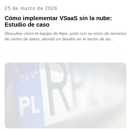
25 de marzo de 2026
Cómo implementar VSaaS sin la nube:
Estudio de caso
Descubre cómo el equipo de Aipix, junto con su socio de servicios
de centro de datos, abordó un desafío en el sector de las
telecomunicaciones superando las limitaciones de los recursos
en la nube para lanzar con éxito su solución VSaaS.