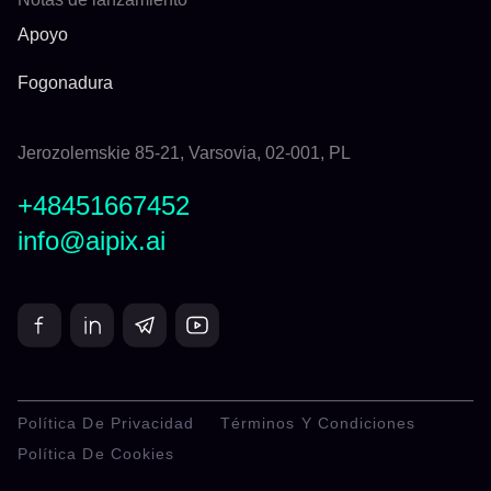
Apoyo
Fogonadura
Jerozolemskie 85-21, Varsovia, 02-001, PL
+48451667452
info@aipix.ai
Política De Privacidad
Términos Y Condiciones
Política De Cookies