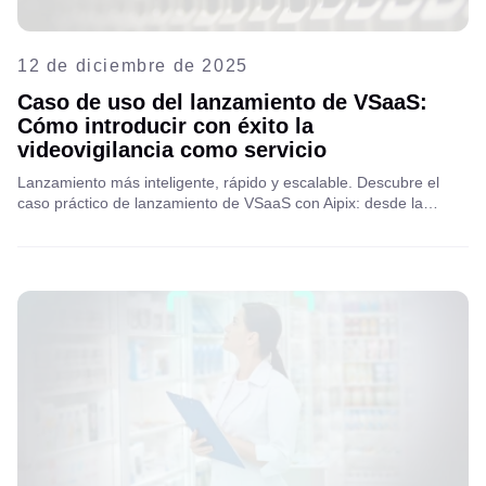
12 de diciembre de 2025
Caso de uso del lanzamiento de VSaaS:
Cómo introducir con éxito la
videovigilancia como servicio
Lanzamiento más inteligente, rápido y escalable. Descubre el
caso práctico de lanzamiento de VSaaS con Aipix: desde la
implementación rápida hasta las estrategias de monetización.
¡Lee el artículo completo para descubrirlo!