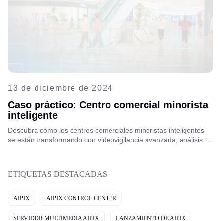
13 de diciembre de 2024
Caso práctico: Centro comercial minorista
inteligente
Descubra cómo los centros comerciales minoristas inteligentes
se están transformando con videovigilancia avanzada, análisis de
video impulsado por IA y sistemas de seguridad integrados para
mejorar la seguridad, optimizar las operaciones y brindar mejores
experiencias a los clientes.
ETIQUETAS DESTACADAS
AIPIX
AIPIX CONTROL CENTER
SERVIDOR MULTIMEDIA AIPIX
LANZAMIENTO DE AIPIX