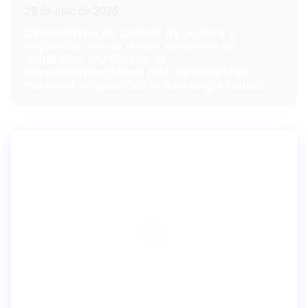
29 de julio de 2026
Dispositivos de control de acceso y
vigilancia: cómo lanzar servicios de
seguridad inteligente de
telecomunicaciones más rápidamente
mientras se planifica la estrategia futura.