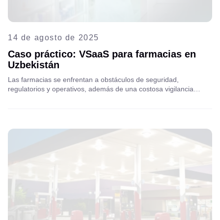
14 de agosto de 2025
Caso práctico: VSaaS para farmacias en
Uzbekistán
Las farmacias se enfrentan a obstáculos de seguridad,
regulatorios y operativos, además de una costosa vigilancia
tradicional. Asociarse con un proveedor de servicios de internet
(ISP) local para VSaaS con tecnología Aipix ofrece
almacenamiento seguro en la nube, monitoreo centralizado y
precios de suscripción predecibles.