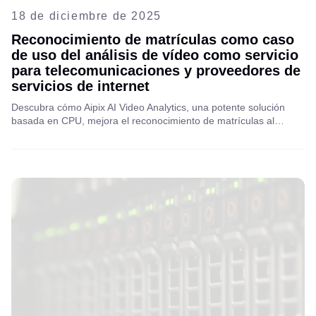
18 de diciembre de 2025
Reconocimiento de matrículas como caso
de uso del análisis de vídeo como servicio
para telecomunicaciones y proveedores de
servicios de internet
Descubra cómo Aipix AI Video Analytics, una potente solución
basada en CPU, mejora el reconocimiento de matrículas al
detectar y leer con precisión las placas de los vehículos. Conozca
sus ventajas, casos de uso y cómo funciona sin depender de la
GPU.