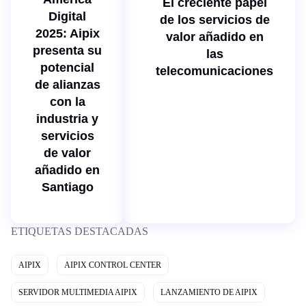
El creciente papel
Digital
de los servicios de
2025: Aipix
valor añadido en
presenta su
las
potencial
telecomunicaciones
de alianzas
con la
industria y
servicios
de valor
añadido en
Santiago
ETIQUETAS DESTACADAS
AIPIX
AIPIX CONTROL CENTER
SERVIDOR MULTIMEDIA AIPIX
LANZAMIENTO DE AIPIX