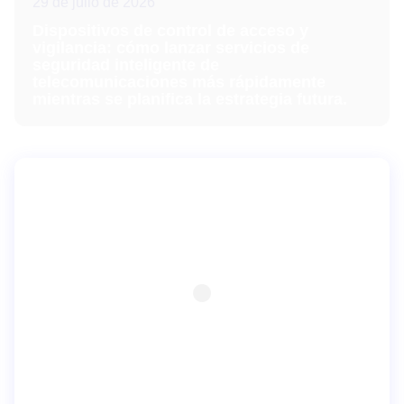
29 de julio de 2026
Dispositivos de control de acceso y
vigilancia: cómo lanzar servicios de
seguridad inteligente de
telecomunicaciones más rápidamente
mientras se planifica la estrategia futura.